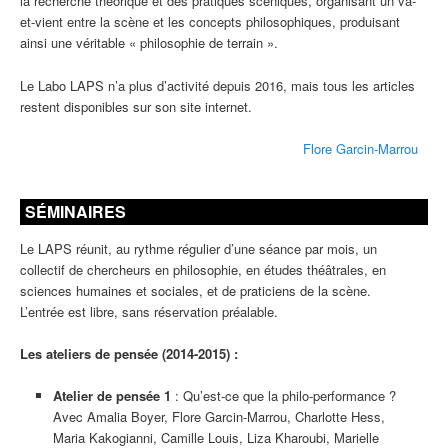
la recherche théorique et des pratiques scéniques, organisant un va-
et-vient entre la scène et les concepts philosophiques, produisant
ainsi une véritable « philosophie de terrain ».
Le Labo LAPS n’a plus d’activité depuis 2016, mais tous les articles
restent disponibles sur son site internet.
Flore Garcin-Marrou
SÉMINAIRES
Le LAPS réunit, au rythme régulier d’une séance par mois, un
collectif de chercheurs en philosophie, en études théâtrales, en
sciences humaines et sociales, et de praticiens de la scène.
L’entrée est libre, sans réservation préalable.
Les ateliers de pensée (2014-2015) :
Atelier de pensée 1
: Qu’est-ce que la philo-performance ?
Avec Amalia Boyer, Flore Garcin-Marrou, Charlotte Hess,
Maria Kakogianni, Camille Louis, Liza Kharoubi, Marielle