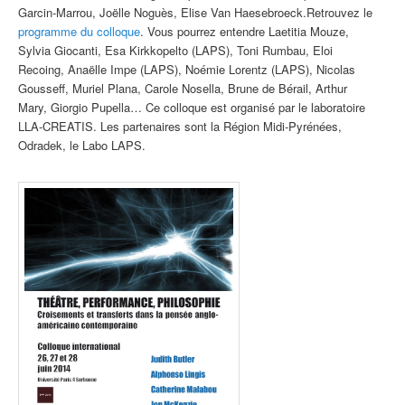
Garcin-Marrou, Joëlle Noguès, Elise Van Haesebroeck.Retrouvez le
programme du colloque
. Vous pourrez entendre Laetitia Mouze,
Sylvia Giocanti, Esa Kirkkopelto (LAPS), Toni Rumbau, Eloi
Recoing, Anaëlle Impe (LAPS), Noémie Lorentz (LAPS), Nicolas
Gousseff, Muriel Plana, Carole Nosella, Brune de Bérail, Arthur
Mary, Giorgio Pupella… Ce colloque est organisé par le laboratoire
LLA-CREATIS. Les partenaires sont la Région Midi-Pyrénées,
Odradek, le Labo LAPS.