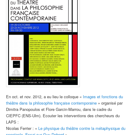
En oct. et nov. 2012, a eu lieu le colloque «
Images et fonctions du
théâtre dans la philosophie française contemporaine
» organisé par
Dimitra Panopoulos et Flore Garcin-Marrou, dans le cadre du
CIEPFC (ENS-Ulm). Ecouter les interventions des chercheurs du
LAPS :
Nicolas Ferrier : «
Le physique du théâtre contre la métaphysique du
spectacle. Essai sur Guy Debord
»