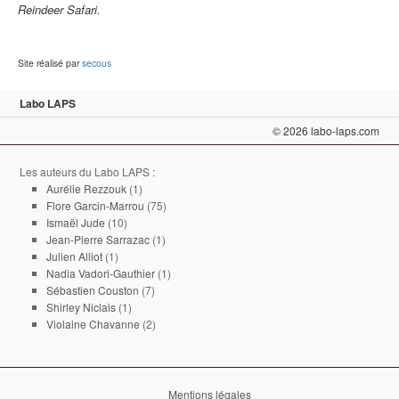
Reindeer Safari.
Site réalisé par
secous
Labo LAPS
© 2026 labo-laps.com
Les auteurs du Labo LAPS :
Aurélie Rezzouk
(1)
Flore Garcin-Marrou
(75)
Ismaël Jude
(10)
Jean-Pierre Sarrazac
(1)
Julien Alliot
(1)
Nadia Vadori-Gauthier
(1)
Sébastien Couston
(7)
Shirley Niclais
(1)
Violaine Chavanne
(2)
Mentions légales