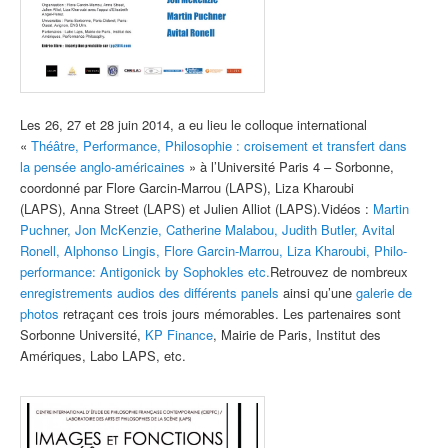
Les 26, 27 et 28 juin 2014, a eu lieu le colloque international
«
Théâtre, Performance, Philosophie : croisement et transfert dans
la pensée anglo-américaines
» à l’Université Paris 4 – Sorbonne,
coordonné par Flore Garcin-Marrou (LAPS), Liza Kharoubi
(LAPS), Anna Street (LAPS) et Julien Alliot (LAPS).Vidéos :
Martin
Puchner, Jon McKenzie, Catherine Malabou, Judith Butler, Avital
Ronell, Alphonso Lingis, Flore Garcin-Marrou, Liza Kharoubi, Philo-
performance: Antigonick by Sophokles etc.
Retrouvez de nombreux
enregistrements audios des différents panels
ainsi qu’une
galerie de
photos
retraçant ces trois jours mémorables. Les partenaires sont
Sorbonne Université,
KP Finance
, Mairie de Paris, Institut des
Amériques, Labo LAPS, etc.