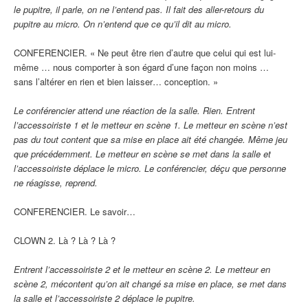
le pupitre, il parle, on ne l’entend pas. Il fait des aller-retours du
pupitre au micro. On n’entend que ce qu’il dit au micro.
CONFERENCIER. « Ne peut être rien d’autre que celui qui est lui-
même … nous comporter à son égard d’une façon non moins …
sans l’altérer en rien et bien laisser… conception. »
Le conférencier attend une réaction de la salle. Rien. Entrent
l’accessoiriste 1 et le metteur en scène 1. Le metteur en scène n’est
pas du tout content que sa mise en place ait été changée. Même jeu
que précédemment. Le metteur en scène se met dans la salle et
l’accessoiriste déplace le micro. Le conférencier, déçu que personne
ne réagisse, reprend.
CONFERENCIER. Le savoir…
CLOWN 2. Là ? Là ? Là ?
Entrent l’accessoiriste 2 et le metteur en scène 2. Le metteur en
scène 2, mécontent qu’on ait changé sa mise en place, se met dans
la salle et l’accessoiriste 2 déplace le pupitre.