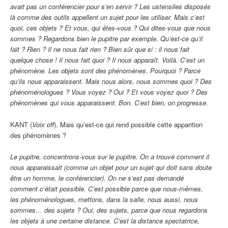
avait pas un conférencier pour s’en servir ? Les ustensiles disposés
là comme des outils appellent un sujet pour les utiliser. Mais c’est
quoi, ces objets ? Et vous, qui êtes-vous ? Qui dites-vous que nous
sommes ? Regardons bien le pupitre par exemple. Qu’est-ce qu’il
fait ? Rien ? Il ne nous fait rien ? Bien sûr que si : il nous fait
quelque chose ! Il nous fait quoi ? Il nous apparaît. Voilà. C’est un
phénomène. Les objets sont des phénomènes. Pourquoi ? Parce
qu’ils nous apparaissent. Mais nous alors, nous sommes quoi ? Des
phénoménologues ? Vous voyez ? Oui ? Et vous voyez quoi ? Des
phénomènes qui vous apparaissent. Bon. C’est bien, on progresse.
KANT (
Voix off
). Mais qu’est-ce qui rend possible cette apparition
des phénomènes ?
Le pupitre, concentrons-vous sur le pupitre. On a trouvé comment il
nous apparaissait (comme un objet pour un sujet qui doit sans doute
être un homme, le conférencier). On ne s’est pas demandé
comment c’était possible. C’est possible parce que nous-mêmes,
les phénoménologues, mettons, dans la salle, nous aussi, nous
sommes… des sujets ? Oui, des sujets, parce que nous regardons
les objets à une certaine distance. C’est la distance spectatrice,