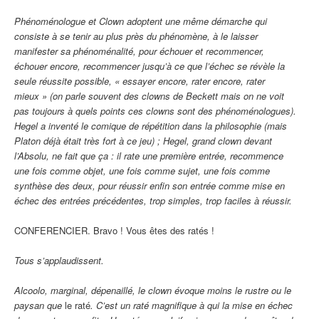
Phénoménologue et Clown adoptent une même démarche qui
consiste à se tenir au plus près du phénomène, à le laisser
manifester sa phénoménalité, pour échouer et recommencer,
échouer encore, recommencer jusqu’à ce que l’échec se révèle la
seule réussite possible, « essayer encore, rater encore, rater
mieux » (on parle souvent des clowns de Beckett mais on ne voit
pas toujours à quels points ces clowns sont des phénoménologues).
Hegel a inventé le comique de répétition dans la philosophie (mais
Platon déjà était très fort à ce jeu) ; Hegel, grand clown devant
l’Absolu, ne fait que ça : il rate une première entrée, recommence
une fois comme objet, une fois comme sujet, une fois comme
synthèse des deux, pour réussir enfin son entrée comme mise en
échec des entrées précédentes, trop simples, trop faciles à réussir.
CONFERENCIER. Bravo ! Vous êtes des ratés !
Tous s’applaudissent.
Alcoolo, marginal, dépenaillé, le clown évoque moins le rustre ou le
paysan que
le raté
. C’est un raté magnifique à qui la mise en échec