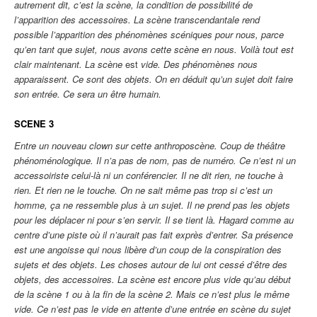
autrement dit, c’est la scène, la condition de possibilité de
l’apparition des accessoires. La scène transcendantale rend
possible l’apparition des phénomènes scéniques pour nous, parce
qu’en tant que sujet, nous avons cette scène en nous. Voilà tout est
clair maintenant. La scène
est
vide. Des phénomènes nous
apparaissent. Ce sont des objets. On en déduit qu’un sujet doit faire
son entrée. Ce sera un être humain.
SCENE 3
Entre un nouveau clown sur cette anthroposcène. Coup de théâtre
phénoménologique. Il n’a pas de nom, pas de numéro. Ce n’est ni un
accessoiriste celui-là ni un conférencier. Il ne dit rien, ne touche à
rien. Et rien ne le touche. On ne sait même pas trop si c’est un
homme, ça ne ressemble plus à un sujet. Il ne prend pas les objets
pour les déplacer ni pour s’en servir. Il se tient là. Hagard comme au
centre d’une piste où il n’aurait pas fait exprès d’entrer. Sa présence
est une angoisse qui nous libère d’un coup de la conspiration des
sujets et des objets. Les choses autour de lui ont cessé d’être des
objets, des accessoires. La scène est encore plus vide qu’au début
de la scène 1 ou à la fin de la scène 2. Mais ce n’est plus le même
vide. Ce n’est pas le vide en attente d’une entrée en scène du sujet