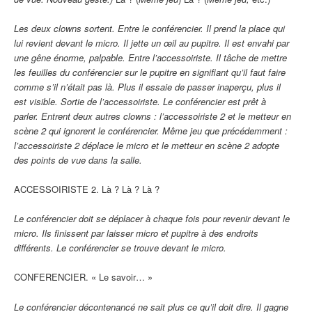
Les deux clowns sortent. Entre le conférencier. Il prend la place qui
lui revient devant le micro. Il jette un œil au pupitre. Il est envahi par
une gêne énorme, palpable. Entre l’accessoiriste. Il tâche de mettre
les feuilles du conférencier sur le pupitre en signifiant qu’il faut faire
comme s’il n’était pas là. Plus il essaie de passer inaperçu, plus il
est visible. Sortie de l’accessoiriste. Le conférencier est prêt à
parler. Entrent deux autres clowns : l’accessoiriste 2 et le metteur en
scène 2 qui ignorent le conférencier. Même jeu que précédemment :
l’accessoiriste 2 déplace le micro et le metteur en scène 2 adopte
des points de vue dans la salle.
ACCESSOIRISTE 2. Là ? Là ? Là ?
Le conférencier doit se déplacer à chaque fois pour revenir devant le
micro. Ils finissent par laisser micro et pupitre à des endroits
différents. Le conférencier se trouve devant le micro.
CONFERENCIER. « Le savoir… »
Le conférencier décontenancé ne sait plus ce qu’il doit dire. Il gagne