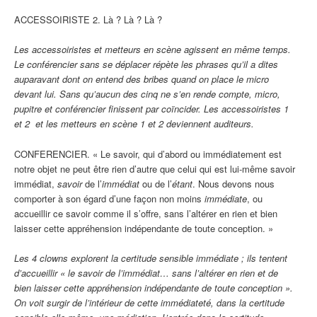
ACCESSOIRISTE 2. Là ? Là ? Là ?
Les accessoiristes et metteurs en scène agissent en même temps.
Le conférencier sans se déplacer répète les phrases qu’il a dites
auparavant dont on entend des bribes quand on place le micro
devant lui. Sans qu’aucun des cinq ne s’en rende compte, micro,
pupitre et conférencier finissent par coïncider. Les accessoiristes 1
et 2 et les metteurs en scène 1 et 2 deviennent auditeurs.
CONFERENCIER. « Le savoir, qui d’abord ou immédiatement est
notre objet ne peut être rien d’autre que celui qui est lui-même savoir
immédiat,
savoir
de l’
immédiat
ou de l’
étant
. Nous devons nous
comporter à son égard d’une façon non moins
immédiate
, ou
accueillir ce savoir comme il s’offre, sans l’altérer en rien et bien
laisser cette appréhension indépendante de toute conception. »
Les 4 clowns explorent la certitude sensible immédiate ; ils tentent
d’accueillir « le savoir de l’immédiat… sans l’altérer en rien et de
bien laisser cette appréhension indépendante de toute conception ».
On voit surgir de l’intérieur de cette immédiateté, dans la certitude