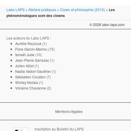
articles
Labo LAPS
>
Ateliers pratiques
>
Clown et philosophie (2015)
>
Les
phénoménologues sont des clowns
© 2026 labo-laps.com
Les auteurs du Labo LAPS :
Aurélie Rezzouk
(1)
Flore Garcin-Marrou
(75)
Ismaël Jude
(10)
Jean-Pierre Sarrazac
(1)
Julien Alliot
(1)
Nadia Vadori-Gauthier
(1)
Sébastien Couston
(7)
Shirley Niclais
(1)
Violaine Chavanne
(2)
Mentions légales
Inscription au Bulletin du LAPS