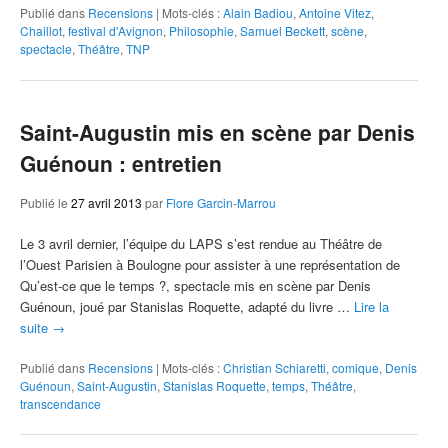
Publié dans
Recensions
|
Mots-clés :
Alain Badiou
,
Antoine Vitez
,
Chaillot
,
festival d'Avignon
,
Philosophie
,
Samuel Beckett
,
scène
,
spectacle
,
Théâtre
,
TNP
Saint-Augustin mis en scène par Denis
Guénoun : entretien
Publié le
27 avril 2013
par
Flore Garcin-Marrou
Le 3 avril dernier, l’équipe du LAPS s’est rendue au Théâtre de
l’Ouest Parisien à Boulogne pour assister à une représentation de
Qu’est-ce que le temps ?, spectacle mis en scène par Denis
Guénoun, joué par Stanislas Roquette, adapté du livre …
Lire la
suite
→
Publié dans
Recensions
|
Mots-clés :
Christian Schiaretti
,
comique
,
Denis
Guénoun
,
Saint-Augustin
,
Stanislas Roquette
,
temps
,
Théâtre
,
transcendance