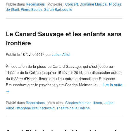
Publié dans
Recensions
|
Mots-clés :
Concert
,
Domaine Musical
,
Nicolas
de Staël
,
Pierre Boulez
,
Sarah Barbedette
Le Canard Sauvage et les enfants sans
frontière
Publié le
18 février 2014
par
Julien Alliot
À l’occasion de la pièce Le Canard Sauvage, qui s’est jouée au
Théâtre de la Colline jusqu’au 15 février 2014, une discussion autour
du théâtre d’Henrik Ibsen a eu lieu entre le dramaturge Stéphane
Braunschweig et le psychanalyste Charles Melman le …
Lire la suite
→
Publié dans
Recensions
|
Mots-clés :
Charles Melman
,
Ibsen
,
Julien
Alliot
,
Stéphane Braunschweig
,
Théâtre de la Colline