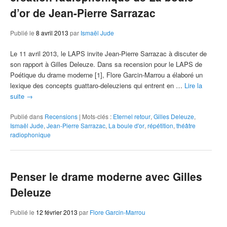
d’or de Jean-Pierre Sarrazac
Publié le
8 avril 2013
par
Ismaël Jude
Le 11 avril 2013, le LAPS invite Jean-Pierre Sarrazac à discuter de
son rapport à Gilles Deleuze. Dans sa recension pour le LAPS de
Poétique du drame moderne [1], Flore Garcin-Marrou a élaboré un
lexique des concepts guattaro-deleuziens qui entrent en …
Lire la
suite
→
Publié dans
Recensions
|
Mots-clés :
Eternel retour
,
Gilles Deleuze
,
Ismaël Jude
,
Jean-Pierre Sarrazac
,
La boule d'or
,
répétition
,
théâtre
radiophonique
Penser le drame moderne avec Gilles
Deleuze
Publié le
12 février 2013
par
Flore Garcin-Marrou