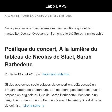
Labo LAPS
ARCHIVES POUR LA CATÉGORIE
RECENSIONS
Nous proposons ici des recensions des parutions qui ont fait
l’actualité récente, évoquant un lien entre le théâtre et la philosophie.
Poétique du concert, A la lumière du
tableau de Nicolas de Staël, Sarah
Barbedette
Publié le
19 août 2014
par
Flore Garcin-Marrou
Si des approches sociologiques du concert ont déjà occupé un
certain nombre de chercheurs, son approche poétique constitue la
proposition originale du livre de Sarah Barbedette. Poétique d’un
lieu, d’un moment, d’un culte, d’un rassemblement qu’il est difficile
de définir …
Lire la suite
→