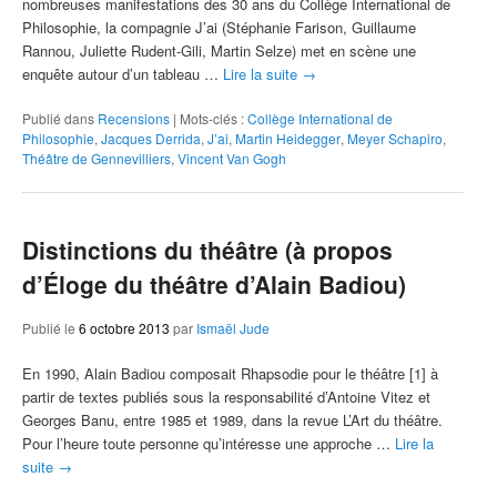
nombreuses manifestations des 30 ans du Collège International de
Philosophie, la compagnie J’ai (Stéphanie Farison, Guillaume
Rannou, Juliette Rudent-Gili, Martin Selze) met en scène une
enquête autour d’un tableau …
Lire la suite
→
Publié dans
Recensions
|
Mots-clés :
Collège International de
Philosophie
,
Jacques Derrida
,
J’ai
,
Martin Heidegger
,
Meyer Schapiro
,
Théâtre de Gennevilliers
,
Vincent Van Gogh
Distinctions du théâtre (à propos
d’Éloge du théâtre d’Alain Badiou)
Publié le
6 octobre 2013
par
Ismaël Jude
En 1990, Alain Badiou composait Rhapsodie pour le théâtre [1] à
partir de textes publiés sous la responsabilité d’Antoine Vitez et
Georges Banu, entre 1985 et 1989, dans la revue L’Art du théâtre.
Pour l’heure toute personne qu’intéresse une approche …
Lire la
suite
→