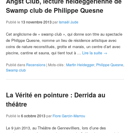
Angst Club, lecture heideggérienne de
Swamp club de Philippe Quesne
Publié le
13 novembre 2013
par
Ismaël Jude
Cet anglicisme de « swamp club », qui donne son titre au spectacle
de Philippe Quesne, nomme un lieu de résidence artistique avec
coins de nature reconstitués, grotte et marais, un centre d’art avec
piscine, cantine et sauna, qui tient tout à …
Lire la suite
→
Publié dans
Recensions
|
Mots-clés :
Martin Heidegger
,
Philippe Quesne
,
Swamp club
La Vérité en pointure : Derrida au
théâtre
Publié le
6 octobre 2013
par
Flore Garcin-Marrou
Le 9 juin 2013, au Théâtre de Gennevilliers, lors d’une des