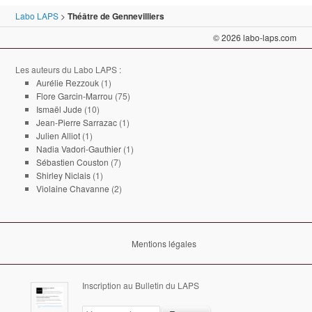
Labo LAPS
>
Théâtre de Gennevilliers
© 2026 labo-laps.com
Les auteurs du Labo LAPS :
Aurélie Rezzouk
(1)
Flore Garcin-Marrou
(75)
Ismaël Jude
(10)
Jean-Pierre Sarrazac
(1)
Julien Alliot
(1)
Nadia Vadori-Gauthier
(1)
Sébastien Couston
(7)
Shirley Niclais
(1)
Violaine Chavanne
(2)
Mentions légales
Inscription au Bulletin du LAPS