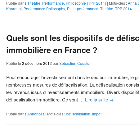
Publié dans
Théâtre, Performance, Philosophie (TPP 2014)
|
Mots-clés :
Anna S
Kharoubi
,
Performance Philosophy
,
Philo-performance
,
Théâtre
,
TPP 2014
Quels sont les dispositifs de défisc
immobilière en France ?
Publié le
2 décembre 2012
par
Sébastien Couston
Pour encourager l’investissement dans le secteur immobilier, le 
nombreuses mesures de défiscalisation. La défiscalisation consist
les revenus issus d’investissements immobiliers. Divers disposi
défiscalisation immobilière. Ce sont …
Lire la suite
→
Publié dans
Annonces
|
Mots-clés :
défiscalisation
,
impôt