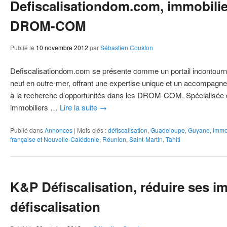
Defiscalisationdom.com, immobilie
DROM-COM
Publié le
10 novembre 2012
par
Sébastien Couston
Defiscalisationdom.com se présente comme un portail incontourna
neuf en outre-mer, offrant une expertise unique et un accompagn
à la recherche d’opportunités dans les DROM-COM. Spécialisée d
immobiliers …
Lire la suite
→
Publié dans
Annonces
|
Mots-clés :
défiscalisation
,
Guadeloupe
,
Guyane
,
immo
française et Nouvelle-Calédonie
,
Réunion
,
Saint-Martin
,
Tahiti
K&P Défiscalisation, réduire ses i
défiscalisation