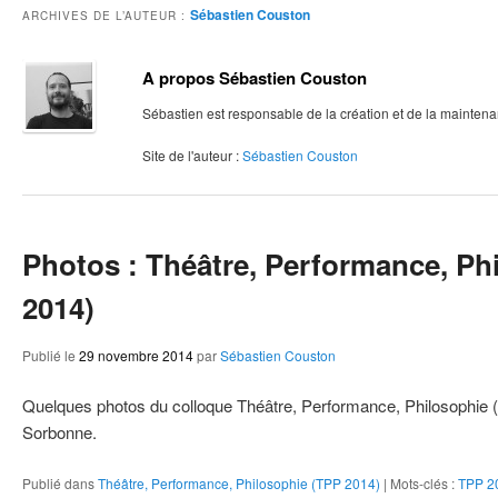
S
ie
Sébastien Couston
ARCHIVES DE L’AUTEUR :
A propos Sébastien Couston
Sébastien est responsable de la création et de la mainten
Site de l'auteur :
Sébastien Couston
Photos : Théâtre, Performance, Ph
2014)
Publié le
29 novembre 2014
par
Sébastien Couston
Quelques photos du colloque Théâtre, Performance, Philosophie (T
Sorbonne.
Publié dans
Théâtre, Performance, Philosophie (TPP 2014)
|
Mots-clés :
TPP 2