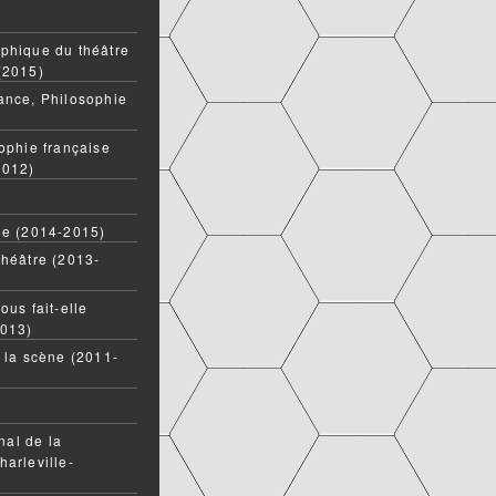
phique du théâtre
(2015)
ance, Philosophie
ophie française
2012)
ée (2014-2015)
théâtre (2013-
ous fait-elle
2013)
t la scène (2011-
onal de la
harleville-