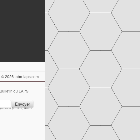
© 2026 labo-laps.com
 Bulletin du LAPS
articles publiés, dates