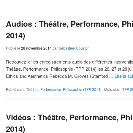
Audios : Théâtre, Performance, Ph
2014)
Publié le
28 novembre 2014
par
Sébastien Couston
Retrouvez ici les enregistrements audio des différentes interventio
Théâtre, Performance, Philosophie (TPP 2014) les 26, 27 et 28 ju
Ethics and Aesthetics Rebecca M. Groves (Stanford …
Lire la su
Publié dans
Théâtre, Performance, Philosophie (TPP 2014)
|
Mots-clés :
TPP 2
Vidéos : Théâtre, Performance, Ph
2014)