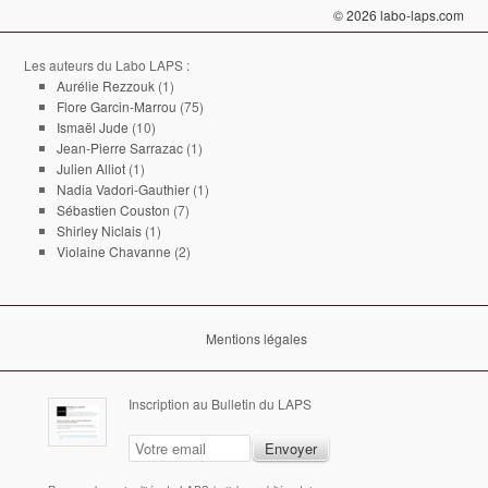
© 2026 labo-laps.com
Les auteurs du Labo LAPS :
Aurélie Rezzouk
(1)
Flore Garcin-Marrou
(75)
Ismaël Jude
(10)
Jean-Pierre Sarrazac
(1)
Julien Alliot
(1)
Nadia Vadori-Gauthier
(1)
Sébastien Couston
(7)
Shirley Niclais
(1)
Violaine Chavanne
(2)
Mentions légales
Inscription au Bulletin du LAPS