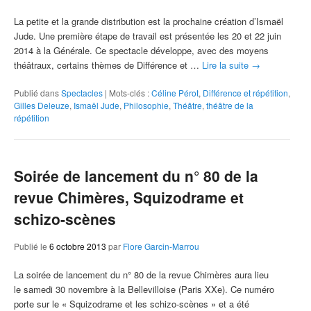
La petite et la grande distribution est la prochaine création d’Ismaël
Jude. Une première étape de travail est présentée les 20 et 22 juin
2014 à la Générale. Ce spectacle développe, avec des moyens
théâtraux, certains thèmes de Différence et …
Lire la suite
→
Publié dans
Spectacles
|
Mots-clés :
Céline Pérot
,
Différence et répétition
,
Gilles Deleuze
,
Ismaël Jude
,
Philosophie
,
Théâtre
,
théâtre de la
répétition
Soirée de lancement du n° 80 de la
revue Chimères, Squizodrame et
schizo-scènes
Publié le
6 octobre 2013
par
Flore Garcin-Marrou
La soirée de lancement du n° 80 de la revue Chimères aura lieu
le samedi 30 novembre à la Bellevilloise (Paris XXe). Ce numéro
porte sur le « Squizodrame et les schizo-scènes » et a été