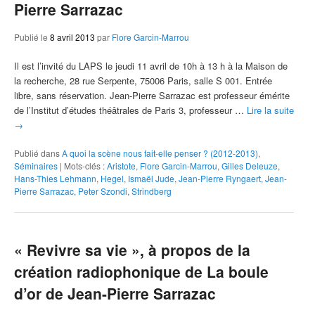
Pierre Sarrazac
Publié le
8 avril 2013
par
Flore Garcin-Marrou
Il est l’invité du LAPS le jeudi 11 avril de 10h à 13 h à la Maison de
la recherche, 28 rue Serpente, 75006 Paris, salle S 001. Entrée
libre, sans réservation. Jean-Pierre Sarrazac est professeur émérite
de l’Institut d’études théâtrales de Paris 3, professeur …
Lire la suite
→
Publié dans
A quoi la scène nous fait-elle penser ? (2012-2013)
,
Séminaires
|
Mots-clés :
Aristote
,
Flore Garcin-Marrou
,
Gilles Deleuze
,
Hans-Thies Lehmann
,
Hegel
,
Ismaël Jude
,
Jean-Pierre Ryngaert
,
Jean-
Pierre Sarrazac
,
Peter Szondi
,
Strindberg
« Revivre sa vie », à propos de la
création radiophonique de La boule
d’or de Jean-Pierre Sarrazac