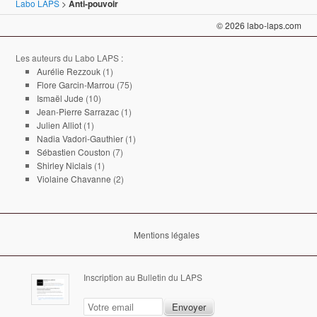
Labo LAPS
>
Anti-pouvoir
© 2026 labo-laps.com
Les auteurs du Labo LAPS :
Aurélie Rezzouk
(1)
Flore Garcin-Marrou
(75)
Ismaël Jude
(10)
Jean-Pierre Sarrazac
(1)
Julien Alliot
(1)
Nadia Vadori-Gauthier
(1)
Sébastien Couston
(7)
Shirley Niclais
(1)
Violaine Chavanne
(2)
Mentions légales
Inscription au Bulletin du LAPS