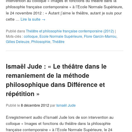
intervention au colloque « Images et fonctions du théâtre dans la
philosophie française contemporaine » à l’Ecole Normale Supérieure,
le 24 novembre 2012 : « Autant j’aime le théâtre, autant je suis pour
cette …
Lire la suite
→
Publié dans
Théâtre et philosophie française contemporaine (2012)
|
Mots-clés :
colloque
,
Ecole Normale Supérieure
,
Flore Garcin-Marrou
,
Gilles Deleuze
,
Philosophie
,
Théâtre
Ismaël Jude : « Le théâtre dans le
remaniement de la méthode
philosophique dans Différence et
répétition »
Publié le
8 décembre 2012
par
Ismaël Jude
Enregistrement audio d’Ismaël Jude lors de son intervention au
colloque « Images et fonctions du théâtre dans la philosophie
française contemporaine » à l’Ecole Normale Supérieure, le 24