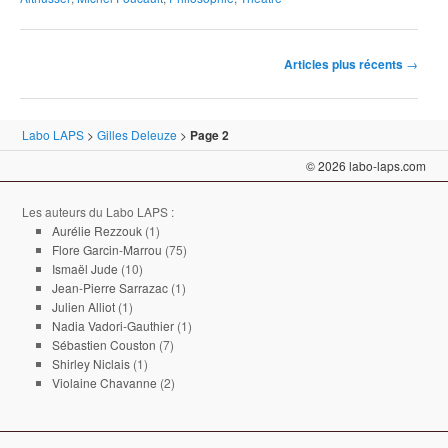
Navigation des articles
Articles plus récents
→
Labo LAPS
>
Gilles Deleuze
>
Page 2
© 2026 labo-laps.com
Les auteurs du Labo LAPS :
Aurélie Rezzouk
(1)
Flore Garcin-Marrou
(75)
Ismaël Jude
(10)
Jean-Pierre Sarrazac
(1)
Julien Alliot
(1)
Nadia Vadori-Gauthier
(1)
Sébastien Couston
(7)
Shirley Niclais
(1)
Violaine Chavanne
(2)