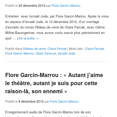
Publié le
20 décembre 2012
par
Flore Garcin-Marrou
Entretien avec Ismaël Jude, par Flore Garcin-Marrou. Après la mise
en espace d’Ismaël Jude, le 12 décembre 2012, d’un montage
d’extraits du roman Rideau de verre de Claire Fercak, avec Céline
Milliat-Baumgartner, nous avons voulu savoir plus précisément en
quoi …
Lire la suite
→
Publié dans
Rideau de verre, Claire Fercak
|
Mots-clés :
Claire Fercak
,
Flore Garcin-Marrou
,
Gilles Deleuze
,
Ismaël Jude
Flore Garcin-Marrou : « Autant j’aime
le théâtre, autant je suis pour cette
raison-là, son ennemi »
Publié le
9 décembre 2012
par
Flore Garcin-Marrou
Enregistrement audio de Flore Garcin-Marrou lors de son