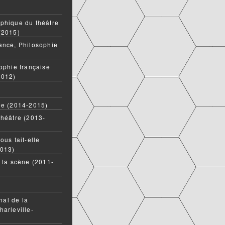
phique du théâtre
(2015)
ance, Philosophie
ophie française
2012)
ée (2014-2015)
théâtre (2013-
ous fait-elle
2013)
t la scène (2011-
onal de la
harleville-