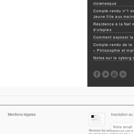
clownesque
Compte-rendu n°1 de
Jeune fille aux mai
Résidence à la Nef 
d’utopies
Comment exposer la
Compte-rendu de la 
« Philosophie et mar
Notes sur le cyborg
Mentions légales
Inscription au
Recevez les actualités du LAPS (