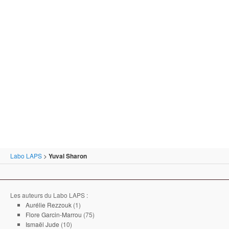
Labo LAPS
>
Yuval Sharon
Les auteurs du Labo LAPS :
Aurélie Rezzouk
(1)
Flore Garcin-Marrou
(75)
Ismaël Jude
(10)