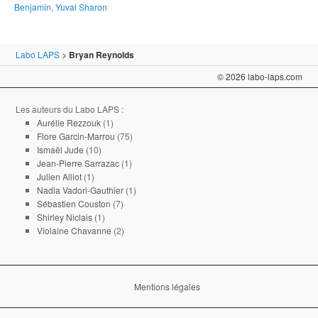
Benjamin
,
Yuval Sharon
Labo LAPS
>
Bryan Reynolds
© 2026 labo-laps.com
Les auteurs du Labo LAPS :
Aurélie Rezzouk
(1)
Flore Garcin-Marrou
(75)
Ismaël Jude
(10)
Jean-Pierre Sarrazac
(1)
Julien Alliot
(1)
Nadia Vadori-Gauthier
(1)
Sébastien Couston
(7)
Shirley Niclais
(1)
Violaine Chavanne
(2)
Mentions légales