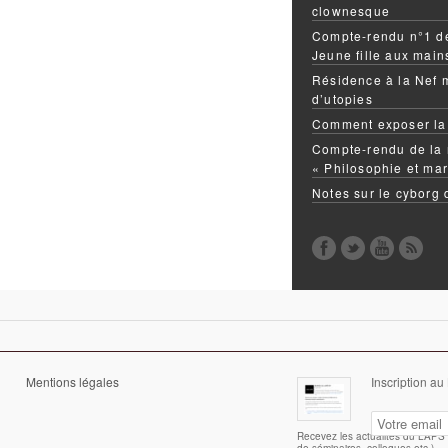
clownesque
Compte-rendu n°1 de
Jeune fille aux mai
Résidence à la Nef 
d’utopies
Comment exposer la
Compte-rendu de la 
« Philosophie et mar
Notes sur le cyborg
Mentions légales
Inscription au
Recevez les actualités du LAPS (