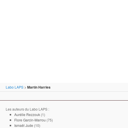
Labo LAPS
>
Martin Harries
Les auteurs du Labo LAPS :
Aurélie Rezzouk
(1)
Flore Garcin-Marrou
(75)
Ismaël Jude
(10)