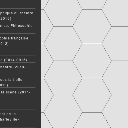
phique du théâtre
(2015)
ance, Philosophie
ophie française
2012)
ée (2014-2015)
théâtre (2013-
ous fait-elle
2013)
t la scène (2011-
onal de la
harleville-