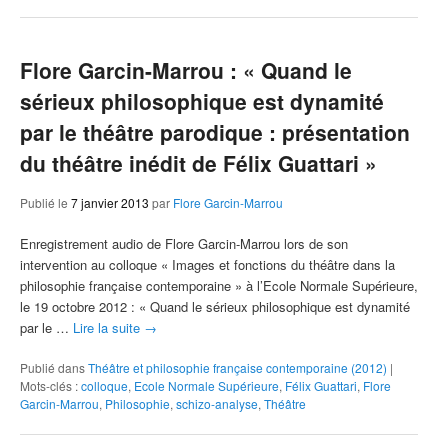
Flore Garcin-Marrou : « Quand le
sérieux philosophique est dynamité
par le théâtre parodique : présentation
du théâtre inédit de Félix Guattari »
Publié le
7 janvier 2013
par
Flore Garcin-Marrou
Enregistrement audio de Flore Garcin-Marrou lors de son
intervention au colloque « Images et fonctions du théâtre dans la
philosophie française contemporaine » à l’Ecole Normale Supérieure,
le 19 octobre 2012 : « Quand le sérieux philosophique est dynamité
par le …
Lire la suite
→
Publié dans
Théâtre et philosophie française contemporaine (2012)
|
Mots-clés :
colloque
,
Ecole Normale Supérieure
,
Félix Guattari
,
Flore
Garcin-Marrou
,
Philosophie
,
schizo-analyse
,
Théâtre