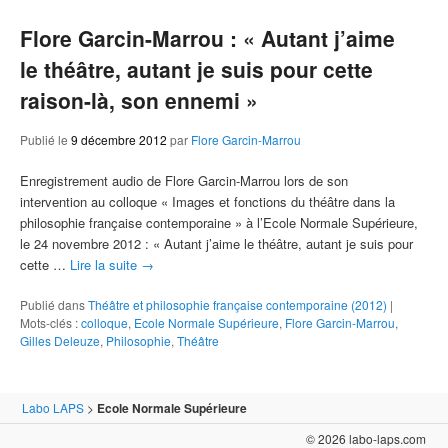
Flore Garcin-Marrou : « Autant j’aime
le théâtre, autant je suis pour cette
raison-là, son ennemi »
Publié le
9 décembre 2012
par
Flore Garcin-Marrou
Enregistrement audio de Flore Garcin-Marrou lors de son
intervention au colloque « Images et fonctions du théâtre dans la
philosophie française contemporaine » à l’Ecole Normale Supérieure,
le 24 novembre 2012 : « Autant j’aime le théâtre, autant je suis pour
cette …
Lire la suite
→
Publié dans
Théâtre et philosophie française contemporaine (2012)
|
Mots-clés :
colloque
,
Ecole Normale Supérieure
,
Flore Garcin-Marrou
,
Gilles Deleuze
,
Philosophie
,
Théâtre
Labo LAPS
>
Ecole Normale Supérieure
© 2026 labo-laps.com