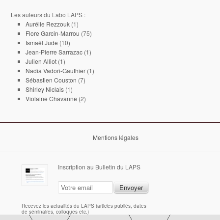
Les auteurs du Labo LAPS :
Aurélie Rezzouk
(1)
Flore Garcin-Marrou
(75)
Ismaël Jude
(10)
Jean-Pierre Sarrazac
(1)
Julien Alliot
(1)
Nadia Vadori-Gauthier
(1)
Sébastien Couston
(7)
Shirley Niclais
(1)
Violaine Chavanne
(2)
Mentions légales
Inscription au Bulletin du LAPS
Recevez les actualités du LAPS (articles publiés, dates
de séminaires, colloques etc.)