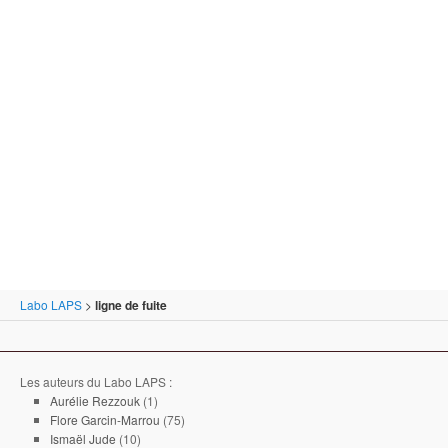
Labo LAPS
>
ligne de fuite
Les auteurs du Labo LAPS :
Aurélie Rezzouk
(1)
Flore Garcin-Marrou
(75)
Ismaël Jude
(10)