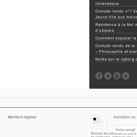
clownesque
Compte-rendu n°1 de
Jeune fille aux mai
Résidence à la Nef 
d’utopies
Comment exposer la
Compte-rendu de la 
« Philosophie et mar
Notes sur le cyborg
Mentions légales
Inscription au
Recevez les actualités du LAPS (