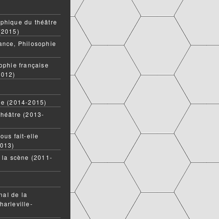
phique du théâtre
(2015)
ance, Philosophie
ophie française
2012)
ée (2014-2015)
théâtre (2013-
ous fait-elle
2013)
t la scène (2011-
onal de la
harleville-