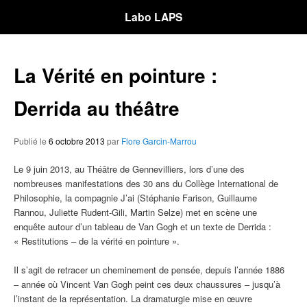
Labo LAPS
La Vérité en pointure :
Derrida au théâtre
Publié le
6 octobre 2013
par
Flore Garcin-Marrou
Le 9 juin 2013, au Théâtre de Gennevilliers, lors d’une des
nombreuses manifestations des 30 ans du Collège International de
Philosophie, la compagnie J’ai (Stéphanie Farison, Guillaume
Rannou, Juliette Rudent-Gili, Martin Selze) met en scène une
enquête autour d’un tableau de Van Gogh et un texte de Derrida :
« Restitutions – de la vérité en pointure ».
Il s’agit de retracer un cheminement de pensée, depuis l’année 1886
– année où Vincent Van Gogh peint ces deux chaussures – jusqu’à
l’instant de la représentation. La dramaturgie mise en œuvre