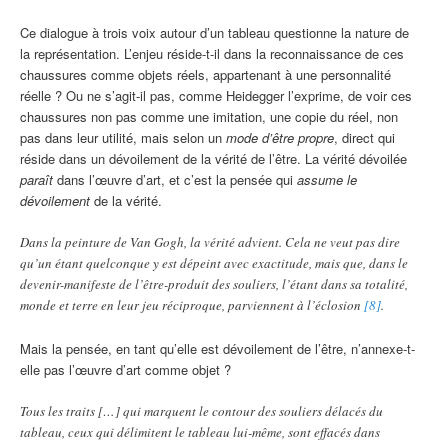
Ce dialogue à trois voix autour d’un tableau questionne la nature de
la représentation. L’enjeu réside-t-il dans la reconnaissance de ces
chaussures comme objets réels, appartenant à une personnalité
réelle ? Ou ne s’agit-il pas, comme Heidegger l’exprime, de voir ces
chaussures non pas comme une imitation, une copie du réel, non
pas dans leur utilité, mais selon un
mode d’être propre
, direct qui
réside dans un dévoilement de la vérité de l’être. La vérité dévoilée
paraît
dans l’œuvre d’art, et c’est la pensée qui
assume le
dévoilement
de la vérité.
Dans la peinture de Van Gogh, la vérité advient. Cela ne veut pas dire
qu’un étant quelconque y est dépeint avec exactitude, mais que, dans le
devenir-manifeste de l’être-produit des souliers, l’étant dans sa totalité,
monde et terre en leur jeu réciproque, parviennent à l’éclosion
[8]
.
Mais la pensée, en tant qu’elle est dévoilement de l’être, n’annexe-t-
elle pas l’œuvre d’art comme objet ?
Tous les traits […] qui marquent le contour des souliers délacés du
tableau, ceux qui délimitent le tableau lui-même, sont effacés dans