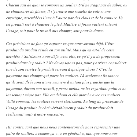
Chacun sait de quoi se compose un soulier. S’il ne s’agit pas de sabot, ou
de chaussures de filasse, il s’y trouve une semelle de cuir et une
empeigne, assemblées l’une à l’autre par des clous et de la couture. Un
tel produit sert à chausser le pied. Matière et forme varient suivant
l’usage, soit pour le travail aux champs, soit pour la danse.
Ces précisions ne font qu’exposer ce que nous savons déjà. L’être-
produit du produit réside en son utilité. Mais qu’en est-il de cette
dernière ? Saisissons-nous déjà, avec elle, ce qu’il y a de proprement
produit dans le produit ? Ne devons-nous pas, pour y arriver, considérer
lors de son service le produit servant à quelque chose ? C’est la
paysanne aux champs qui porte les souliers. Là seulement ils sont ce
qu’ils sont. Ils le sont d’une manière d’autant plus franche que la
paysanne, durant son travail, y pense moins, ne les regardant point et ne
les sentant même pas. Elle est debout et elle marche avec ces souliers.
Voilà comment les souliers servent réellement. Au long du processus de
l’usage du produit, le côté véritablement produit du produit doit
réellement venir à notre rencontre.
Par contre, tant que nous nous contenterons de nous représenter une
paire de souliers « comme ça », « en général », tant que nous nous