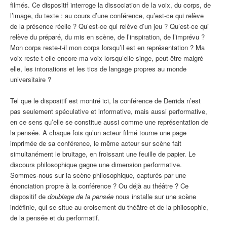
filmés. Ce dispositif interroge la dissociation de la voix, du corps, de
l’image, du texte : au cours d’une conférence, qu’est-ce qui relève
de la présence réelle ? Qu’est-ce qui relève d’un jeu ? Qu’est-ce qui
relève du préparé, du mis en scène, de l’inspiration, de l’imprévu ?
Mon corps reste-t-il mon corps lorsqu’il est en représentation ? Ma
voix reste-t-elle encore ma voix lorsqu’elle singe, peut-être malgré
elle, les intonations et les tics de langage propres au monde
universitaire ?
Tel que le dispositif est montré ici, la conférence de Derrida n’est
pas seulement spéculative et informative, mais aussi performative,
en ce sens qu’elle se constitue aussi comme une représentation de
la pensée. A chaque fois qu’un acteur filmé tourne une page
imprimée de sa conférence, le même acteur sur scène fait
simultanément le bruitage, en froissant une feuille de papier. Le
discours philosophique gagne une dimension performative.
Sommes-nous sur la scène philosophique, capturés par une
énonciation propre à la conférence ? Ou déjà au théâtre ? Ce
dispositif de
doublage de la pensée
nous installe sur une scène
indéfinie, qui se situe au croisement du théâtre et de la philosophie,
de la pensée et du performatif.