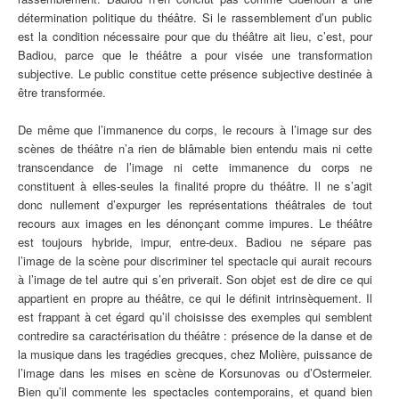
détermination politique du théâtre. Si le rassemblement d’un public
est la condition nécessaire pour que du théâtre ait lieu, c’est, pour
Badiou, parce que le théâtre a pour visée une transformation
subjective. Le public constitue cette présence subjective destinée à
être transformée.
De même que l’immanence du corps, le recours à l’image sur des
scènes de théâtre n’a rien de blâmable bien entendu mais ni cette
transcendance de l’image ni cette immanence du corps ne
constituent à elles-seules la finalité propre du théâtre. Il ne s’agit
donc nullement d’expurger les représentations théâtrales de tout
recours aux images en les dénonçant comme impures. Le théâtre
est toujours hybride, impur, entre-deux. Badiou ne sépare pas
l’image de la scène pour discriminer tel spectacle qui aurait recours
à l’image de tel autre qui s’en priverait. Son objet est de dire ce qui
appartient en propre au théâtre, ce qui le définit intrinsèquement. Il
est frappant à cet égard qu’il choisisse des exemples qui semblent
contredire sa caractérisation du théâtre :
présence de la danse et de
la musique dans les tragédies grecques, chez Molière, puissance de
l’image dans les mises en scène de Korsunovas ou d’Ostermeier.
Bien qu’il commente les spectacles contemporains, et quand bien