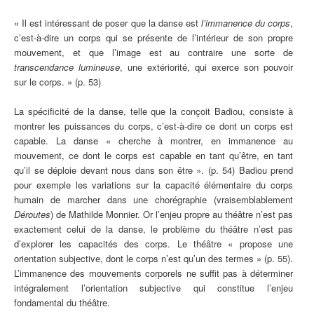
« Il est intéressant de poser que la danse est
l’immanence du corps
,
c’est-à-dire un corps qui se présente de l’intérieur de son propre
mouvement, et que l’image est au contraire une sorte de
transcendance lumineuse
, une extériorité, qui exerce son pouvoir
sur le corps. » (p. 53)
La spécificité de la danse, telle que la conçoit Badiou, consiste à
montrer les puissances du corps, c’est-à-dire ce dont un corps est
capable. La danse « cherche à montrer, en immanence au
mouvement, ce dont le corps est capable en tant qu’être, en tant
qu’il se déploie devant nous dans son être ». (p. 54) Badiou prend
pour exemple les variations sur la capacité élémentaire du corps
humain de marcher dans une chorégraphie (vraisemblablement
Déroutes
)
de Mathilde Monnier. Or l’enjeu propre au théâtre n’est pas
exactement celui de la danse, le problème du théâtre n’est pas
d’explorer les capacités des corps. Le théâtre « propose une
orientation subjective, dont le corps n’est qu’un des termes » (p. 55).
L’immanence des mouvements corporels ne suffit pas à déterminer
intégralement l’orientation subjective qui constitue l’enjeu
fondamental du théâtre.