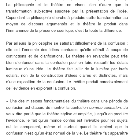
La philosophie et le théâtre ne visent rien d’autre que la
transformation subjective suscitée par la présentation de l’idée.
Cependant la philosophie cherche à produire cette transformation au
moyen de discours argumentés et le théâtre la produit dans
l’immanence de la présence scénique, c’est là toute la différence.
Par ailleurs la philosophie se satisfait difficilement de la confusion ;
elle est l’ennemie des idées confuses qu’elle détruit à coups de
distinctions et de clarifications. Le théâtre en revanche peut très
bien s’enfoncer dans la confusion pour en faire ressortir les éclats
lumineux d’une idée. Le théâtre fait jaillir de la lumière par brefs
éclairs, non de la construction d’idées claires et distinctes, mais
d’une exposition de la confusion. Le théâtre produit paradoxalement
de l’évidence en explorant la confusion.
« Une des missions fondamentales du théâtre dans une période de
confusion est d’abord de montrer la confusion
comme confusion
. Je
veux dire par là que le théâtre stylise et amplifie, jusqu’à en produire
l’évidence, le fait qu’un monde confus est invivable pour les sujets
qui le composent, même et surtout quand ils croient que la
confusion n’est qu’un état normal de la vie. Le théâtre fait apparaître