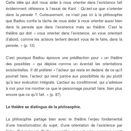
Cette idée qui doit nous aider à nous orienter dans l’existence fait
évidemment référence à l’essai de Kant :
Qu’est-ce que s’orienter
dans la pensée ?
. Curieusement, ce n’est pas ici à la philosophie
que Badiou confie la tâche de nous aider à nous orienter aussi bien
dans la pensée que dans l’existence mais au théâtre. C’est le
théâtre qui doit « vous orienter dans l’existence, en vous orientant
d’abord, comme les acteurs tentent devant vous de le faire, dans la
pensée. » (p. 12)
C’est pourquoi Badiou éprouve une prédilection pour « un théâtre
des possibles » qui déploie comme un éventail les orientations
existentielles. Il dit préférer « l’acteur qui reste en dedans de ce qu’il
pourrait faire, l’acteur qui rend justice aux possibilités du jeu plutôt
qu’à leur exécution intégrale. L’acteur au conditionnel, qui s’adresse
à moi pour me montrer ce que le personnage pourrait faire, bien plus
encore que ce qu’il fait. » (p. 87)
Le théâtre se distingue de la philosophie.
La philosophie partage bien avec le théâtre l’enjeu fondamental
d’une transformation du sujet, d’une orientation de l’existence par