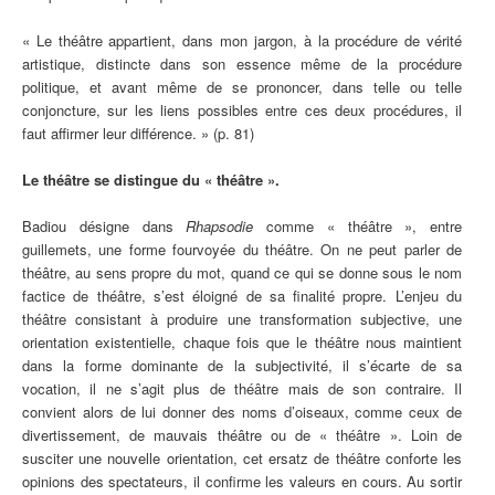
« Le théâtre appartient, dans mon jargon, à la procédure de vérité
artistique, distincte dans son essence même de la procédure
politique, et avant même de se prononcer, dans telle ou telle
conjoncture, sur les liens possibles entre ces deux procédures, il
faut affirmer leur différence. » (p. 81)
Le théâtre se distingue du « théâtre ».
Badiou désigne dans
Rhapsodie
comme « théâtre », entre
guillemets, une forme fourvoyée du théâtre. On ne peut parler de
théâtre, au sens propre du mot, quand ce qui se donne sous le nom
factice de théâtre, s’est éloigné de sa finalité propre. L’enjeu du
théâtre consistant à produire une transformation subjective, une
orientation existentielle, chaque fois que le théâtre nous maintient
dans la forme dominante de la subjectivité, il s’écarte de sa
vocation, il ne s’agit plus de théâtre mais de son contraire. Il
convient alors de lui donner des noms d’oiseaux, comme ceux de
divertissement, de mauvais théâtre ou de « théâtre ». Loin de
susciter une nouvelle orientation, cet ersatz de théâtre conforte les
opinions des spectateurs, il confirme les valeurs en cours. Au sortir