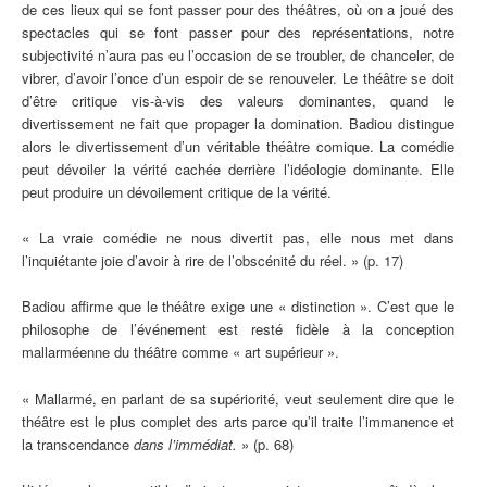
de ces lieux qui se font passer pour des théâtres, où on a joué des
spectacles qui se font passer pour des représentations, notre
subjectivité n’aura pas eu l’occasion de se troubler, de chanceler, de
vibrer, d’avoir l’once d’un espoir de se renouveler. Le théâtre se doit
d’être critique vis-à-vis des valeurs dominantes, quand le
divertissement ne fait que propager la domination. Badiou distingue
alors le divertissement d’un véritable théâtre comique. La comédie
peut dévoiler la vérité cachée derrière l’idéologie dominante. Elle
peut produire un dévoilement critique de la vérité.
« La vraie comédie ne nous divertit pas, elle nous met dans
l’inquiétante joie d’avoir à rire de l’obscénité du réel. » (p. 17)
Badiou affirme que le théâtre exige une « distinction ». C’est que le
philosophe de l’événement est resté fidèle à la conception
mallarméenne du théâtre comme « art supérieur ».
« Mallarmé, en parlant de sa supériorité, veut seulement dire que le
théâtre est le plus complet des arts parce qu’il traite l’immanence et
la transcendance
dans l’immédiat.
» (p. 68)