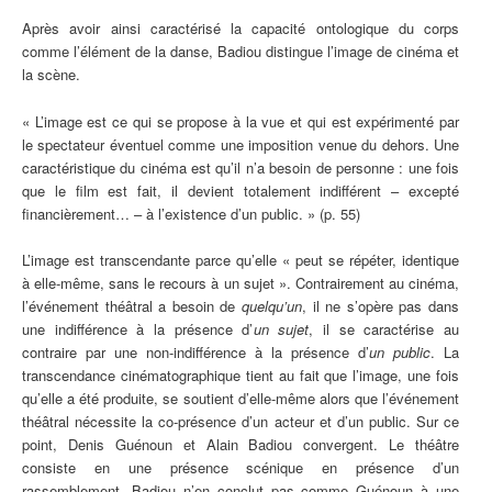
Après avoir ainsi caractérisé la capacité ontologique du corps
comme l’élément de la danse, Badiou distingue l’image de cinéma et
la scène.
« L’image est ce qui se propose à la vue et qui est expérimenté par
le spectateur éventuel comme une imposition venue du dehors. Une
caractéristique du cinéma est qu’il n’a besoin de personne : une fois
que le film est fait, il devient totalement indifférent – excepté
financièrement… – à l’existence d’un public. » (p. 55)
L’image est transcendante parce qu’elle « peut se répéter, identique
à elle-même, sans le recours à un sujet ». Contrairement au cinéma,
l’événement théâtral a besoin de
quelqu’un
, il ne s’opère pas dans
une indifférence à la présence d’
un sujet
, il se caractérise au
contraire par une non-indifférence à la présence d’
un public
. La
transcendance cinématographique tient au fait que l’image, une fois
qu’elle a été produite, se soutient d’elle-même alors que l’événement
théâtral nécessite la co-présence d’un acteur et d’un public. Sur ce
point, Denis Guénoun et Alain Badiou convergent. Le théâtre
consiste en une présence scénique en présence d’un
rassemblement. Badiou n’en conclut pas comme Guénoun à une