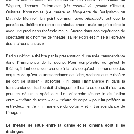
Wagner), Thomas Ostermeier (
Un ennemi du peuple
d’Ibsen),
Oskaras Korsunovas (
Le maître et Marguerite
de Boulgakov) ou
Mathilde Monnier. Un point commun avec
Rhapsodie
est que la
pensée du théâtre s’exerce non abstraitement mais en prise directe
avec une production théâtrale réelle. Ancrée dans son expérience de
spectateur et d’homme de théâtre, sa réflexion est mise à l’épreuve
des « circonstances ».
Badiou définit le théâtre par la présentation d’une idée transcendante
dans l’immanence de la scène. Pour comprendre ce qu’est le
théâtre, il faut donc comprendre à la fois ce qu’est l’immanence des
corps et ce qu’est la transcendance de l’idée, sachant que le théâtre
ne doit se laisser « absorber » ni dans l’immanence ni dans la
transcendance. Badiou doit distinguer le théâtre de ce qu’il n’est pas
pour en définir la spécificité. Le philosophe récuse la distinction
entre « théâtre de texte » et « théâtre de corps » pour lui préférer un
entre-deux, entre « immanence du corps » et « transcendance de
l’image ».
Le théâtre se situe entre la danse et le cinéma dont il se
distingue.