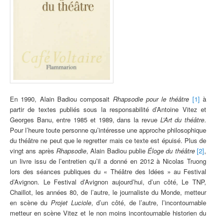
En 1990, Alain Badiou composait
Rhapsodie pour le théâtre
[1]
à
partir de textes publiés sous la responsabilité d’Antoine Vitez et
Georges Banu, entre 1985 et 1989, dans la revue
L’Art du théâtre
.
Pour l’heure toute personne qu’intéresse une approche philosophique
du théâtre ne peut que le regretter mais ce texte est épuisé. Plus de
vingt ans après
Rhapsodie
, Alain Badiou publie
Éloge du théâtre
[2]
,
un livre issu de l’entretien qu’il a donné en 2012 à Nicolas Truong
lors des séances publiques du « Théâtre des Idées » au Festival
d’Avignon. Le Festival d’Avignon aujourd’hui, d’un côté, Le TNP,
Chaillot, les années 80, de l’autre, le journaliste du Monde, metteur
en scène du
Projet Luciole
, d’un côté, de l’autre, l’incontournable
metteur en scène Vitez et le non moins incontournable historien du