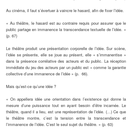
Au cinéma, il faut s’évertuer à vaincre le hasard, afin de fixer l’idée.
« Au théâtre, le hasard est au contraire requis pour assurer que le
public partage en immanence la transcendance textuelle de l’idée. »
(p. 67)
Le théâtre produit une présentation corporelle de l’idée. Sur scène,
l’idée se présente, elle se joue au présent, elle « s’immanentise »
dans la présence corrélative des acteurs et du public. La réception
immédiate du jeu des acteurs par un public est « comme la garantie
collective d’une immanence de l’idée » (p. 66).
Mais qu’est-ce qu’une idée ?
« On appellera idée une orientation dans l’existence qui donne la
mesure d’une puissance tout en ayant besoin d’être incarnée. Le
théâtre, quand il a lieu, est une représentation de l’idée. (…) Ce que
le théâtre montre, c’est la tension entre la transcendance et
l’immanence de l’idée. C’est le seul sujet du théâtre. » (p. 63)