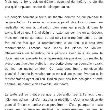
Mais que le texte soit un élément essentiel du théâtre ne signifie
pas qu’il ne puisse exister de tels spectacles.
On conçoit souvent le texte de théâtre comme ce qui précède la
représentation. La mise en scène apparaît dès lors comme une
réalisation ou une actualisation d’un sens qui préexistait dans le
texte. Badiou quant à lui définit le texte non comme un antécédent
mais comme ce qui reste, ce qui survit à la représentation, ce qui
fait qu’une fois que la représentation a eu lieu, elle peut être
recommencée. Lorsque nous lisons les pièces de Molière,
Shakespeare ou Tchékhov, nous pensons avoir sous les yeux le
document qui précède toute représentation possible. En réalité, la
pièce constitue bien plutôt la trace écrite d’une représentation ayant
eu lieu, au moins en droit. Ce texte constitue la condition de
possibilité non de la représentation mais d’une reprise éventuelle, la
représentation ayant eu lieu. Badiou peut dès lors désigner le texte
comme une garantie de l’avoir-lieu du théâtre.
Le texte est au théâtre ce que la déclaration est à l’amour, c’est
l’élément qui permet d’en assurer la répétition, c’est la condition de
possibilité d’un « rendez-vous perpétuel ». C’est pourquoi le texte
opère sur l’événement théâtral (la représentation), ce que la