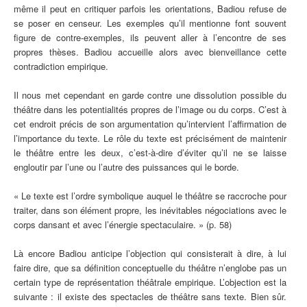
même il peut en critiquer parfois les orientations, Badiou refuse de
se poser en censeur. Les exemples qu’il mentionne font souvent
figure de contre-exemples, ils peuvent aller à l’encontre de ses
propres thèses. Badiou accueille alors avec bienveillance cette
contradiction empirique.
Il nous met cependant en garde contre une dissolution possible du
théâtre dans les potentialités propres de l’image ou du corps. C’est à
cet endroit précis de son argumentation qu’intervient l’affirmation de
l’importance du texte. Le rôle du texte est précisément de maintenir
le théâtre entre les deux, c’est-à-dire d’éviter qu’il ne se laisse
engloutir par l’une ou l’autre des puissances qui le borde.
« Le texte est l’ordre symbolique auquel le théâtre se raccroche pour
traiter, dans son élément propre, les inévitables négociations avec le
corps dansant et avec l’énergie spectaculaire. » (p. 58)
Là encore Badiou anticipe l’objection qui consisterait à dire, à lui
faire dire, que sa définition conceptuelle du théâtre n’englobe pas un
certain type de représentation théâtrale empirique. L’objection est la
suivante : il existe des spectacles de théâtre sans texte. Bien sûr.