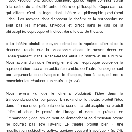
l’idée. Précisément, Badiou considère que cet enjeu commun serait
à la racine de la rivalité entre théâtre et philosophie. Cependant ce
qui diffère, c’est la façon dont théâtre et philosophie produisent
l’idée. Les moyens dont disposent le théâtre et la philosophie ne
sont pas les mêmes, univoque et direct dans le cas de la
philosophie, équivoque et indirect dans le cas du théâtre.
« Le théâtre choisit le moyen indirect de la représentation et de la
distance, tandis que la philosophie choisit le moyen direct de
l’enseignement, dans le face-à-face entre un maître et un auditoire.
Nous avons d’un côté l’enseignement par l’équivoque voulue de la
représentation face à un public rassemblé, de l’autre l’enseignement
par l’argumentation univoque et le dialogue, face à face, qui sert à
consolider les résultats subjectifs. » (p. 34)
Nous avons vu que le cinéma produisait l’idée dans la
transcendance d’un pur passé. En revanche, le théâtre produit l’idée
dans l’immanence présente de la scène. La philosophie ne produit
l’idée ni dans le passé de l’image ni dans le présent de
l’immanence ; dès lors on peut se demander si sa dimension propre
ne pourrait pas être l’avenir. Le théâtre produit bien « une
modification subjective active, quoique souvent inaperçue » (p. 74).