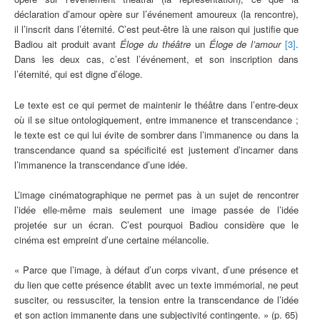
déclaration d’amour opère sur l’événement amoureux (la rencontre),
il l’inscrit dans l’éternité. C’est peut-être là une raison qui justifie que
Badiou ait produit avant
Éloge du théâtre
un
Éloge de l’amour
[3]
.
Dans les deux cas, c’est l’événement, et son inscription dans
l’éternité, qui est digne d’éloge.
Le texte est ce qui permet de maintenir le théâtre dans l’entre-deux
où il se situe ontologiquement, entre immanence et transcendance ;
le texte est ce qui lui évite de sombrer dans l’immanence ou dans la
transcendance quand sa spécificité est justement d’incarner dans
l’immanence la transcendance d’une idée.
L’image cinématographique ne permet pas à un sujet de rencontrer
l’idée elle-même mais seulement une image passée de l’idée
projetée sur un écran. C’est pourquoi Badiou considère que le
cinéma est empreint d’une certaine mélancolie.
« Parce que l’image, à défaut d’un corps vivant, d’une présence et
du lien que cette présence établit avec un texte immémorial, ne peut
susciter, ou ressusciter, la tension entre la transcendance de l’idée
et son action immanente dans une subjectivité contingente. » (p. 65)