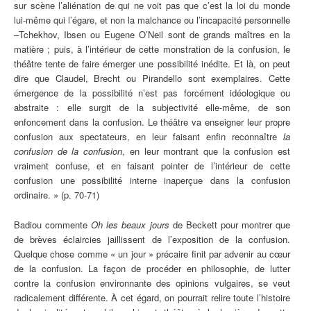
sur scène l’aliénation de qui ne voit pas que c’est la loi du monde
lui-même qui l’égare, et non la malchance ou l’incapacité personnelle
–Tchekhov, Ibsen ou Eugene O’Neil sont de grands maîtres en la
matière ; puis, à l’intérieur de cette monstration de la confusion, le
théâtre tente de faire émerger une possibilité inédite. Et là, on peut
dire que Claudel, Brecht ou Pirandello sont exemplaires. Cette
émergence de la possibilité n’est pas forcément idéologique ou
abstraite : elle surgit de la subjectivité elle-même, de son
enfoncement dans la confusion. Le théâtre va enseigner leur propre
confusion aux spectateurs, en leur faisant enfin reconnaître
la
confusion de la confusion
, en leur montrant que la confusion est
vraiment confuse, et en faisant pointer de l’intérieur de cette
confusion une possibilité interne inaperçue dans la confusion
ordinaire. » (p. 70-71)
Badiou commente
Oh les beaux jours
de Beckett pour montrer que
de brèves éclaircies jaillissent de l’exposition de la confusion.
Quelque chose comme « un jour » précaire finit par advenir au cœur
de la confusion. La façon de procéder en philosophie, de lutter
contre la confusion environnante des opinions vulgaires, se veut
radicalement différente. À cet égard, on pourrait relire toute l’histoire