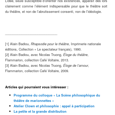
L’idée, seule susceptible d’orienter nos existences, apparaît dès lors
clairement comme l’élément indispensable pour que le théâtre soit
du théâtre, et non de l’abrutissement consenti, non de l’idéologie.
_____________________________
[1] Alain Badiou,
Rhapsodie pour le théâtre
, Imprimerie nationale
éditions, Collection « Le spectateur français), 1990.
[2] Alain Badiou, avec Nicolas Truong,
Éloge du théâtre
,
Flammarion, collection Café Voltaire, 2013.
[3] Alain Badiou, avec Nicolas Truong,
Éloge de l’amour
,
Flammarion, collection Café Voltaire, 2009.
Articles qui pourraient vous intéresser :
Programme du colloque « La Scène philosophique du
théâtre de marionnettes »
Atelier Clown et philosophie : appel à participation
La petite et la grande distribution