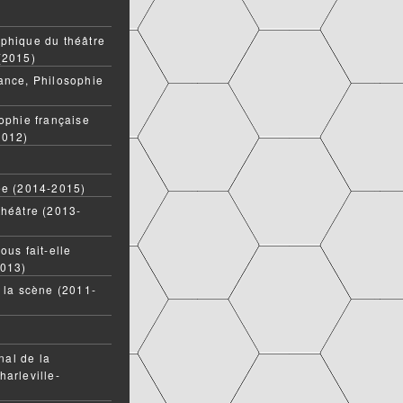
phique du théâtre
(2015)
ance, Philosophie
ophie française
2012)
ée (2014-2015)
théâtre (2013-
ous fait-elle
2013)
t la scène (2011-
onal de la
harleville-