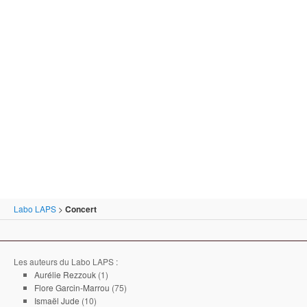
Labo LAPS
>
Concert
Les auteurs du Labo LAPS :
Aurélie Rezzouk
(1)
Flore Garcin-Marrou
(75)
Ismaël Jude
(10)