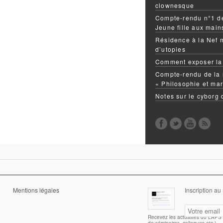
clownesque
Compte-rendu n°1 de
Jeune fille aux mai
Résidence à la Nef 
d’utopies
Comment exposer la
Compte-rendu de la 
« Philosophie et mar
Notes sur le cyborg
Mentions légales
Inscription au
Recevez les actualités du LAPS (