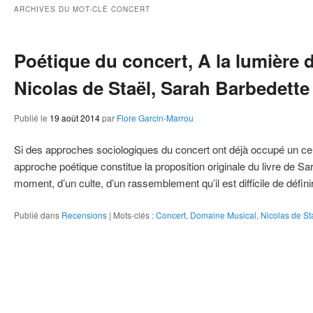
ie
ARCHIVES DU MOT-CLÉ
CONCERT
Poétique du concert, A la lumière 
Nicolas de Staël, Sarah Barbedette
Publié le
19 août 2014
par
Flore Garcin-Marrou
Si des approches sociologiques du concert ont déjà occupé un c
approche poétique constitue la proposition originale du livre de Sa
moment, d’un culte, d’un rassemblement qu’il est difficile de défin
Publié dans
Recensions
|
Mots-clés :
Concert
,
Domaine Musical
,
Nicolas de St