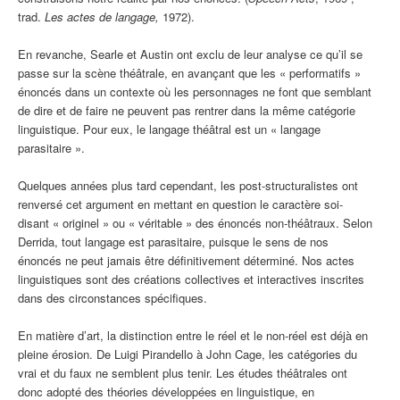
trad.
Les actes de langage,
1972).
En revanche, Searle et Austin ont exclu de leur analyse ce qu’il se
passe sur la scène théâtrale, en avançant que les « performatifs »
énoncés dans un contexte où les personnages ne font que semblant
de dire et de faire ne peuvent pas rentrer dans la même catégorie
linguistique. Pour eux, le langage théâtral est un « langage
parasitaire ».
Quelques années plus tard cependant, les post-structuralistes ont
renversé cet argument en mettant en question le caractère soi-
disant « originel » ou « véritable » des énoncés non-théâtraux. Selon
Derrida, tout langage est parasitaire, puisque le sens de nos
énoncés ne peut jamais être définitivement déterminé. Nos actes
linguistiques sont des créations collectives et interactives inscrites
dans des circonstances spécifiques.
En matière d’art, la distinction entre le réel et le non-réel est déjà en
pleine érosion. De Luigi Pirandello à John Cage, les catégories du
vrai et du faux ne semblent plus tenir. Les études théâtrales ont
donc adopté des théories développées en linguistique, en