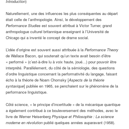
Introduction
)
Naturellement, une des influences les plus conséquentes au départ
était celle de l’anthropologie. Ainsi, le développement des
Performance Studies
est souvent attribué à Victor Turner, grand
anthropologue culturel britannique enseignant à l’Université de
Chicago qui a inventé le concept de drame social.
L’idée d’origine est souvent aussi attribuée à la
Performance Theory
de Wallace Bacon, qui soutenait qu’un texte avait besoin d’être
« performé » (c’est-à-dire lu à voix haute, joué…) pour pouvoir être
interprété. Parallèlement, du côté de la sémiologie, des questions
d’ordre linguistique concernant la performativité du langage, faisant
écho à la théorie de Noam Chomsky [
Aspects de la théorie
syntaxique
] publiée en 1965, se penchaient sur le phénomène de la
performance linguistique.
Côté science, « le principe d’incertitude » de la mécanique quantique
a également contribué à ce bouleversement des méthodes, avec le
livre de Werner Heisenberg
Physique et Philosophie : La science
moderne en révolution
publié quelques années auparavant (1958).