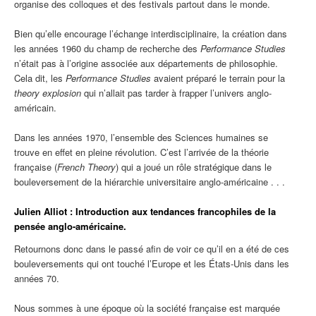
organise des colloques et des festivals partout dans le monde.
Bien qu’elle encourage l’échange interdisciplinaire, la création dans
les années 1960 du champ de recherche des
Performance Studies
n’était pas à l’origine associée aux départements de philosophie.
Cela dit, les
Performance Studies
avaient préparé le terrain pour la
theory explosion
qui n’allait pas tarder à frapper l’univers anglo-
américain.
Dans les années 1970, l’ensemble des Sciences humaines se
trouve en effet en pleine révolution. C’est l’arrivée de la théorie
française (
French Theory
) qui a joué un rôle stratégique dans le
bouleversement de la hiérarchie universitaire anglo-américaine . . .
Julien Alliot : Introduction aux tendances francophiles de la
pensée anglo-américaine.
Retournons donc dans le passé afin de voir ce qu’il en a été de ces
bouleversements qui ont touché l’Europe et les États-Unis dans les
années 70.
Nous sommes à une époque où la société française est marquée