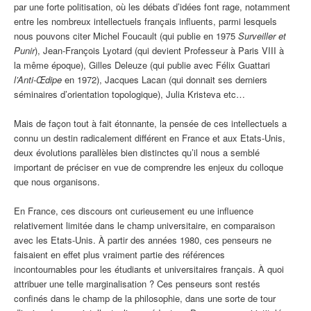
par une forte politisation, où les débats d’idées font rage, notamment
entre les nombreux intellectuels français influents, parmi lesquels
nous pouvons citer Michel Foucault (qui publie en 1975
Surveiller et
Punir
), Jean-François Lyotard (qui devient Professeur à Paris VIII à
la même époque), Gilles Deleuze (qui publie avec Félix Guattari
l’Anti-Œdipe
en 1972), Jacques Lacan (qui donnait ses derniers
séminaires d’orientation topologique), Julia Kristeva etc…
Mais de façon tout à fait étonnante, la pensée de ces intellectuels a
connu un destin radicalement différent en France et aux Etats-Unis,
deux évolutions parallèles bien distinctes qu’il nous a semblé
important de préciser en vue de comprendre les enjeux du colloque
que nous organisons.
En France, ces discours ont curieusement eu une influence
relativement limitée dans le champ universitaire, en comparaison
avec les Etats-Unis. À partir des années 1980, ces penseurs ne
faisaient en effet plus vraiment partie des références
incontournables pour les étudiants et universitaires français. À quoi
attribuer une telle marginalisation ? Ces penseurs sont restés
confinés dans le champ de la philosophie, dans une sorte de tour