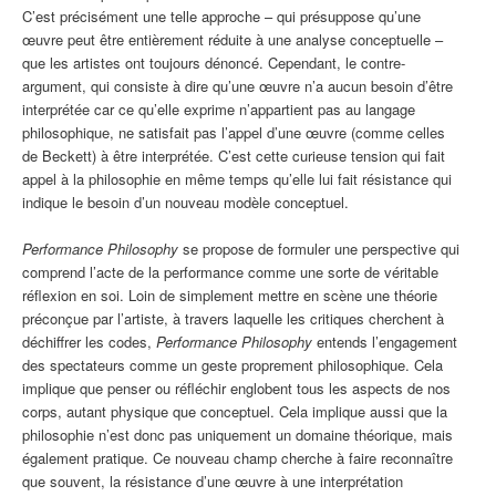
C’est précisément une telle approche – qui présuppose qu’une
œuvre peut être entièrement réduite à une analyse conceptuelle –
que les artistes ont toujours dénoncé. Cependant, le contre-
argument, qui consiste à dire qu’une œuvre n’a aucun besoin d’être
interprétée car ce qu’elle exprime n’appartient pas au langage
philosophique, ne satisfait pas l’appel d’une œuvre (comme celles
de Beckett) à être interprétée. C’est cette curieuse tension qui fait
appel à la philosophie en même temps qu’elle lui fait résistance qui
indique le besoin d’un nouveau modèle conceptuel.
Performance Philosophy
se propose de formuler une perspective qui
comprend l’acte de la performance comme une sorte de véritable
réflexion en soi. Loin de simplement mettre en scène une théorie
préconçue par l’artiste, à travers laquelle les critiques cherchent à
déchiffrer les codes,
Performance Philosophy
entends l’engagement
des spectateurs comme un geste proprement philosophique. Cela
implique que penser ou réfléchir englobent tous les aspects de nos
corps, autant physique que conceptuel. Cela implique aussi que la
philosophie n’est donc pas uniquement un domaine théorique, mais
également pratique. Ce nouveau champ cherche à faire reconnaître
que souvent, la résistance d’une œuvre à une interprétation