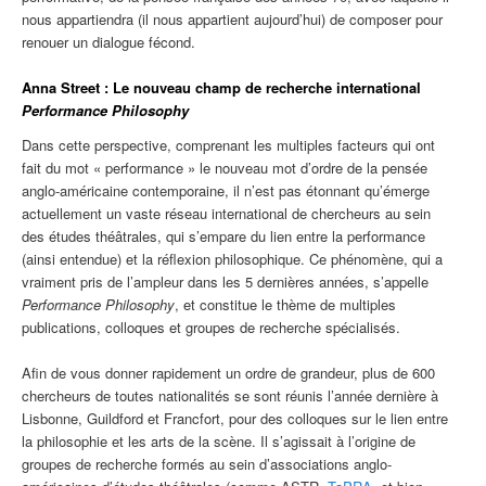
nous appartiendra (il nous appartient aujourd’hui) de composer pour
renouer un dialogue fécond.
Anna Street : Le nouveau champ de recherche international
Performance Philosophy
Dans cette perspective, comprenant les multiples facteurs qui ont
fait du mot « performance » le nouveau mot d’ordre de la pensée
anglo-américaine contemporaine, il n’est pas étonnant qu’émerge
actuellement un vaste réseau international de chercheurs au sein
des études théâtrales, qui s’empare du lien entre la performance
(ainsi entendue) et la réflexion philosophique. Ce phénomène, qui a
vraiment pris de l’ampleur dans les 5 dernières années, s’appelle
Performance Philosophy
, et constitue le thème de multiples
publications, colloques et groupes de recherche spécialisés.
Afin de vous donner rapidement un ordre de grandeur, plus de 600
chercheurs de toutes nationalités se sont réunis l’année dernière à
Lisbonne, Guildford et Francfort, pour des colloques sur le lien entre
la philosophie et les arts de la scène. Il s’agissait à l’origine de
groupes de recherche formés au sein d’associations anglo-