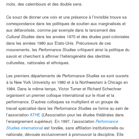
mots, des calembours et des double sens.
Ce souci de donner une voix et une présence à l’invisible trouve sa
correspondance dans les politiques de soutien aux marginalisés et
aux défavorisés, comme par exemple dans le lancement des
Cultural Studies
dans les années 1970 et des études post-coloniales
dans les années 1980 aux Etats-Unis. Précurseurs de ces
mouvements, les
Performance Studies
critiquent ainsi la politique du
savoir et cherchent à affirmer l’hétérogénéité des identités
culturelles, nationales et ethniques.
Les premiers départements de
Performance Studies
se sont ouverts
à la New York University en 1980 et à la Northwestern à Chicago en
1984. Dans le même temps, Victor Turner et Richard Schechner
organisent un premier colloque international sur le rituel et la
performance. D’autres colloques se multiplient et un groupe de
travail spécialisé dans les
Performance Studies
se forme au sein de
l’association
ATHE
(L’Association pour les études théâtrales dans
l’enseignement supérieur). En 1997, l’association
Performance
Studies international
est fondée, sans affiliation institutionnelle ou
nationale, dévouée exclusivement à promouvoir la discipline. Elle