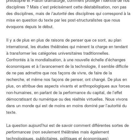
philosophe et Platon dramaturge, comment protéger l’identité de nos
disciplines ? Mais c’est précisément cette déstabilisation, non pas
des disciplines, mais de
l’autorité
des disciplines qui correspond à la
mise en question du texte par les post-structuralistes que nous
évoquons depuis le début.
Il y a de plus en plus de raisons de penser que ce sont, au plan
international, les études théâtrales qui mènent la charge en tendant
à transformer les catégories universitaires traditionnelles.
Confrontés à la mondialisation, à une nouvelle échelle d’échanges
économiques et à l’avancement de la technologie, il semble difficile
de ne pas admettre que nos façons de vivre, de faire de la
recherche, et même nos façons de penser, ont changé. De plus en
plus, on attribue des aspects vivants et anthropologiques aux forces
non-humaines, en parlant de la performance du capital, de l’effet
démocratisant du numérique ou des réalités virtuelles. Nous vivons
dans un monde qui est de moins en moins dominé par l’autorité du
texte.
La question aujourd’hui est de savoir comment différentes sortes de
performances
(non seulement théâtrales mais également
technologiques, publicitaires, politiques et économiques)