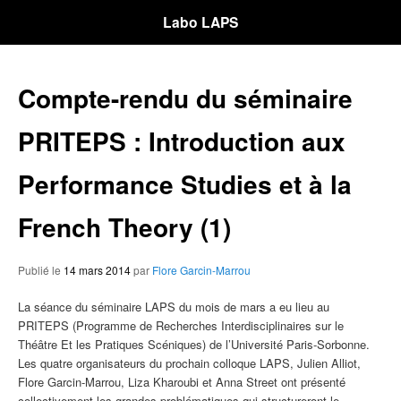
Labo LAPS
Compte-rendu du séminaire
PRITEPS : Introduction aux
Performance Studies et à la
French Theory (1)
Publié le
14 mars 2014
par
Flore Garcin-Marrou
La séance du séminaire LAPS du mois de mars a eu lieu au
PRITEPS (Programme de Recherches Interdisciplinaires sur le
Théâtre Et les Pratiques Scéniques) de l’Université Paris-Sorbonne.
Les quatre organisateurs du prochain colloque LAPS, Julien Alliot,
Flore Garcin-Marrou, Liza Kharoubi et Anna Street ont présenté
collectivement les grandes problématiques qui structureront le