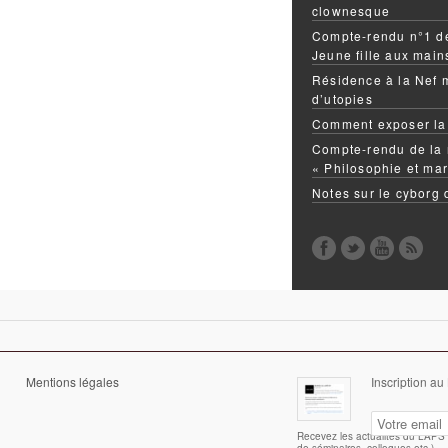
clownesque
Compte-rendu n°1 de
Jeune fille aux mai
Résidence à la Nef 
d’utopies
Comment exposer la
Compte-rendu de la 
« Philosophie et mar
Notes sur le cyborg
Mentions légales
Inscription au
Recevez les actualités du LAPS (