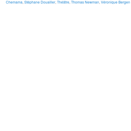
Chemama
,
Stéphane Douailler
,
Théâtre
,
Thomas Newman
,
Véronique Bergen