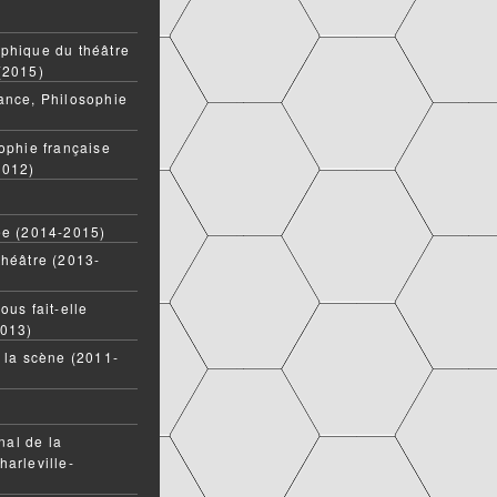
phique du théâtre
(2015)
ance, Philosophie
ophie française
2012)
ée (2014-2015)
théâtre (2013-
ous fait-elle
2013)
t la scène (2011-
onal de la
harleville-