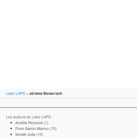
Labo LAPS
>
Jérôme Benarroch
Les auteurs du Labo LAPS :
Aurélie Rezzouk
(1)
Flore Garcin-Marrou
(75)
Ismaël Jude
(10)