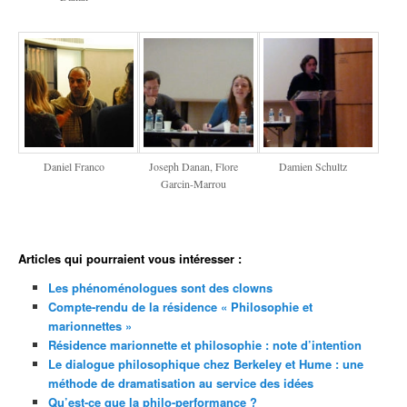
Daniel Franco
Joseph Danan, Flore
Damien Schultz
Garcin-Marrou
Articles qui pourraient vous intéresser :
Les phénoménologues sont des clowns
Compte-rendu de la résidence « Philosophie et
marionnettes »
Résidence marionnette et philosophie : note d’intention
Le dialogue philosophique chez Berkeley et Hume : une
méthode de dramatisation au service des idées
Qu’est-ce que la philo-performance ?