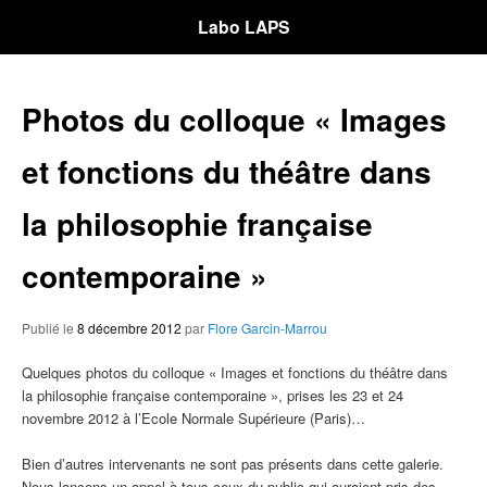
Labo LAPS
Photos du colloque « Images
et fonctions du théâtre dans
la philosophie française
contemporaine »
Publié le
8 décembre 2012
par
Flore Garcin-Marrou
Quelques photos du colloque « Images et fonctions du théâtre dans
la philosophie française contemporaine », prises les 23 et 24
novembre 2012 à l’Ecole Normale Supérieure (Paris)…
Bien d’autres intervenants ne sont pas présents dans cette galerie.
Nous lançons un appel à tous ceux du public qui auraient pris des