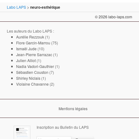
Labo LAPS
>
neuro-esthétique
© 2026 labo-laps.com
Les auteurs du Labo LAPS :
Aurélie Rezzouk
(1)
Flore Garcin-Marrou
(75)
Ismaël Jude
(10)
Jean-Pierre Sarrazac
(1)
Julien Alliot
(1)
Nadia Vadori-Gauthier
(1)
Sébastien Couston
(7)
Shirley Niclais
(1)
Violaine Chavanne
(2)
Mentions légales
Inscription au Bulletin du LAPS