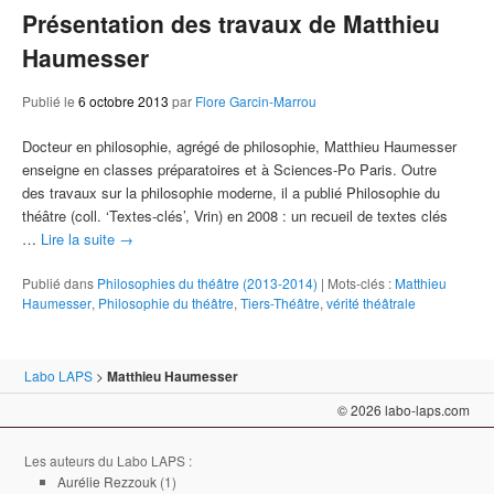
Présentation des travaux de Matthieu
Haumesser
Publié le
6 octobre 2013
par
Flore Garcin-Marrou
Docteur en philosophie, agrégé de philosophie, Matthieu Haumesser
enseigne en classes préparatoires et à Sciences-Po Paris. Outre
des travaux sur la philosophie moderne, il a publié Philosophie du
théâtre (coll. ‘Textes-clés’, Vrin) en 2008 : un recueil de textes clés
…
Lire la suite
→
Publié dans
Philosophies du théâtre (2013-2014)
|
Mots-clés :
Matthieu
Haumesser
,
Philosophie du théâtre
,
Tiers-Théâtre
,
vérité théâtrale
Labo LAPS
>
Matthieu Haumesser
© 2026 labo-laps.com
Les auteurs du Labo LAPS :
Aurélie Rezzouk
(1)