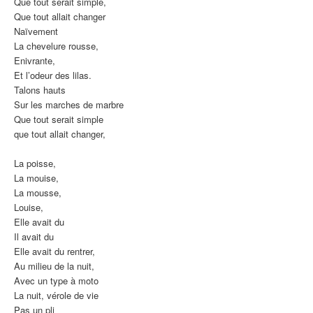
Que tout serait simple,
Que tout allait changer
Naïvement
La chevelure rousse,
Enivrante,
Et l’odeur des lilas.
Talons hauts
Sur les marches de marbre
Que tout serait simple
que tout allait changer,
La poisse,
La mouise,
La mousse,
Louise,
Elle avait du
Il avait du
Elle avait du rentrer,
Au milieu de la nuit,
Avec un type à moto
La nuit, vérole de vie
Pas un pli