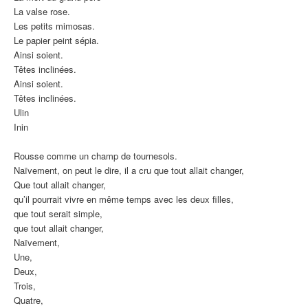
La valse rose.
Les petits mimosas.
Le papier peint sépia.
Ainsi soient.
Têtes inclinées.
Ainsi soient.
Têtes inclinées.
Ulin
Inin
Rousse comme un champ de tournesols.
Naïvement, on peut le dire, il a cru que tout allait changer,
Que tout allait changer,
qu’il pourrait vivre en même temps avec les deux filles,
que tout serait simple,
que tout allait changer,
Naïvement,
Une,
Deux,
Trois,
Quatre,