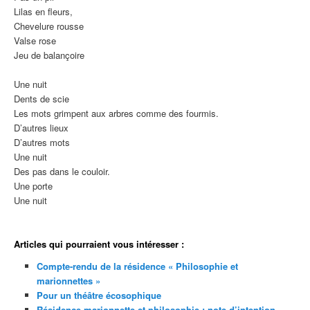
Lilas en fleurs,
Chevelure rousse
Valse rose
Jeu de balançoire
Une nuit
Dents de scie
Les mots grimpent aux arbres comme des fourmis.
D’autres lieux
D’autres mots
Une nuit
Des pas dans le couloir.
Une porte
Une nuit
Articles qui pourraient vous intéresser :
Compte-rendu de la résidence « Philosophie et
marionnettes »
Pour un théâtre écosophique
Résidence marionnette et philosophie : note d’intention