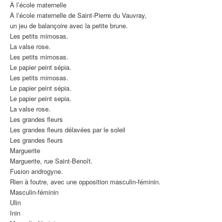
À l’école maternelle
À l’école maternelle de Saint-Pierre du Vauvray,
un jeu de balançoire avec la petite brune.
Les petits mimosas.
La valse rose.
Les petits mimosas.
Le papier peint sépia.
Les petits mimosas.
Le papier peint sépia.
Le papier peint sepia.
La valse rose.
Les grandes fleurs
Les grandes fleurs délavées par le soleil
Les grandes fleurs
Marguerite
Marguerite, rue Saint-Benoît.
Fusion androgyne.
Rien à foutre, avec une opposition masculin-féminin.
Masculin-féminin
Ulin
Inin