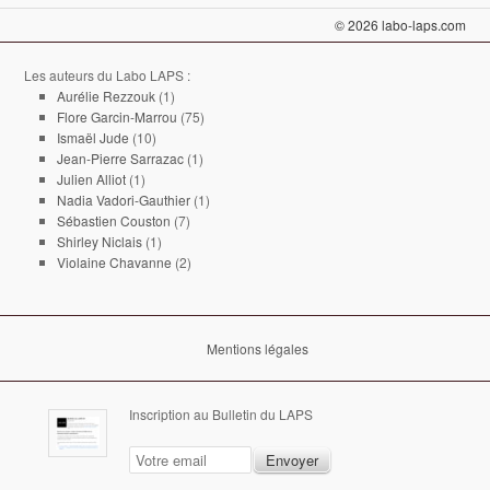
© 2026 labo-laps.com
Les auteurs du Labo LAPS :
Aurélie Rezzouk
(1)
Flore Garcin-Marrou
(75)
Ismaël Jude
(10)
Jean-Pierre Sarrazac
(1)
Julien Alliot
(1)
Nadia Vadori-Gauthier
(1)
Sébastien Couston
(7)
Shirley Niclais
(1)
Violaine Chavanne
(2)
Mentions légales
Inscription au Bulletin du LAPS