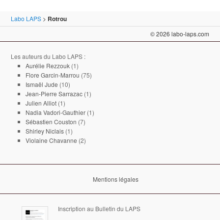
Labo LAPS
>
Rotrou
© 2026 labo-laps.com
Les auteurs du Labo LAPS :
Aurélie Rezzouk
(1)
Flore Garcin-Marrou
(75)
Ismaël Jude
(10)
Jean-Pierre Sarrazac
(1)
Julien Alliot
(1)
Nadia Vadori-Gauthier
(1)
Sébastien Couston
(7)
Shirley Niclais
(1)
Violaine Chavanne
(2)
Mentions légales
Inscription au Bulletin du LAPS