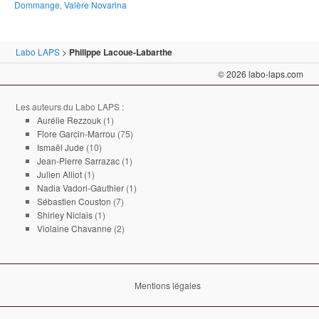
Dommange
,
Valère Novarina
Labo LAPS
>
Philippe Lacoue-Labarthe
© 2026 labo-laps.com
Les auteurs du Labo LAPS :
Aurélie Rezzouk
(1)
Flore Garcin-Marrou
(75)
Ismaël Jude
(10)
Jean-Pierre Sarrazac
(1)
Julien Alliot
(1)
Nadia Vadori-Gauthier
(1)
Sébastien Couston
(7)
Shirley Niclais
(1)
Violaine Chavanne
(2)
Mentions légales