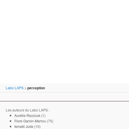
Labo LAPS
>
perception
Les auteurs du Labo LAPS :
Aurélie Rezzouk
(1)
Flore Garcin-Marrou
(75)
Ismaël Jude
(10)