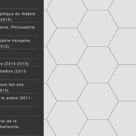
phique du théâtre
(2015)
ance, Philosophie
ophie française
2012)
ée (2014-2015)
théâtre (2013-
ous fait-elle
2013)
t la scène (2011-
onal de la
harleville-