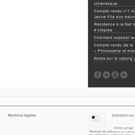
clownesque
Compte-rendu n°1 de
Jeune fille aux mai
Résidence à la Nef 
d’utopies
Comment exposer la
Compte-rendu de la 
« Philosophie et mar
Notes sur le cyborg
Mentions légales
Inscription au
Recevez les actualités du LAPS (