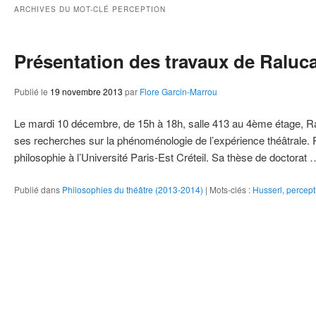
ie
ARCHIVES DU MOT-CLÉ
PERCEPTION
Présentation des travaux de Ralu
Publié le
19 novembre 2013
par
Flore Garcin-Marrou
Le mardi 10 décembre, de 15h à 18h, salle 413 au 4ème étage, 
ses recherches sur la phénoménologie de l’expérience théâtrale.
philosophie à l’Université Paris-Est Créteil. Sa thèse de doctorat
Publié dans
Philosophies du théâtre (2013-2014)
|
Mots-clés :
Husserl
,
percept