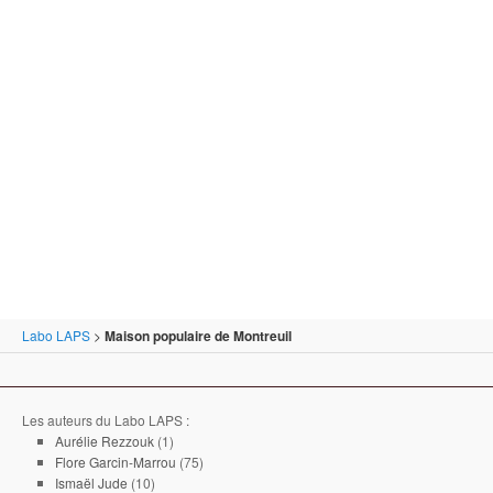
Labo LAPS
>
Maison populaire de Montreuil
Les auteurs du Labo LAPS :
Aurélie Rezzouk
(1)
Flore Garcin-Marrou
(75)
Ismaël Jude
(10)