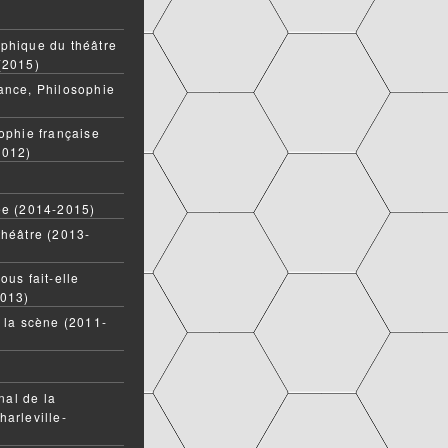
phique du théâtre
(2015)
ance, Philosophie
ophie française
2012)
ée (2014-2015)
théâtre (2013-
ous fait-elle
2013)
t la scène (2011-
onal de la
harleville-