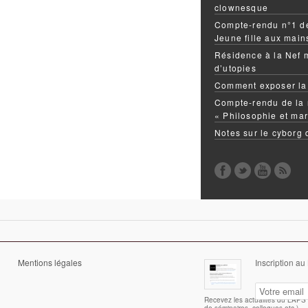
clownesque
Compte-rendu n°1 de
Jeune fille aux mai
Résidence à la Nef 
d’utopies
Comment exposer la
Compte-rendu de la 
« Philosophie et mar
Notes sur le cyborg
Mentions légales
Inscription au
Recevez les actualités du LAPS (