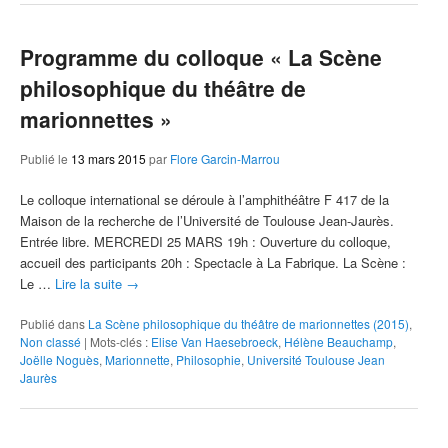
Programme du colloque « La Scène
philosophique du théâtre de
marionnettes »
Publié le
13 mars 2015
par
Flore Garcin-Marrou
Le colloque international se déroule à l’amphithéâtre F 417 de la
Maison de la recherche de l’Université de Toulouse Jean-Jaurès.
Entrée libre. MERCREDI 25 MARS 19h : Ouverture du colloque,
accueil des participants 20h : Spectacle à La Fabrique. La Scène :
Le …
Lire la suite
→
Publié dans
La Scène philosophique du théâtre de marionnettes (2015)
,
Non classé
|
Mots-clés :
Elise Van Haesebroeck
,
Hélène Beauchamp
,
Joëlle Noguès
,
Marionnette
,
Philosophie
,
Université Toulouse Jean
Jaurès