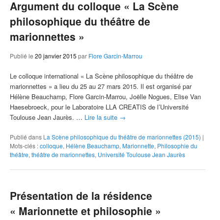
Argument du colloque « La Scène
philosophique du théâtre de
marionnettes »
Publié le
20 janvier 2015
par
Flore Garcin-Marrou
Le colloque international « La Scène philosophique du théâtre de
marionnettes » a lieu du 25 au 27 mars 2015. Il est organisé par
Hélène Beauchamp, Flore Garcin-Marrou, Joëlle Nogues, Elise Van
Haesebroeck, pour le Laboratoire LLA CREATIS de l’Université
Toulouse Jean Jaurès. …
Lire la suite
→
Publié dans
La Scène philosophique du théâtre de marionnettes (2015)
|
Mots-clés :
colloque
,
Hélène Beauchamp
,
Marionnette
,
Philosophie du
théâtre
,
théâtre de marionnettes
,
Université Toulouse Jean Jaurès
Présentation de la résidence
« Marionnette et philosophie »