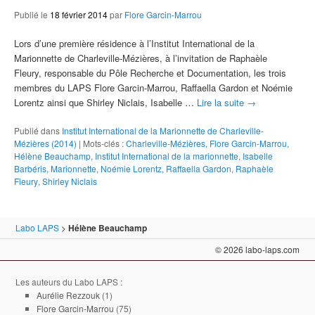
Publié le
18 février 2014
par
Flore Garcin-Marrou
Lors d’une première résidence à l’Institut International de la
Marionnette de Charleville-Mézières, à l’invitation de Raphaèle
Fleury, responsable du Pôle Recherche et Documentation, les trois
membres du LAPS Flore Garcin-Marrou, Raffaella Gardon et Noémie
Lorentz ainsi que Shirley Niclais, Isabelle …
Lire la suite
→
Publié dans
Institut International de la Marionnette de Charleville-
Mézières (2014)
|
Mots-clés :
Charleville-Mézières
,
Flore Garcin-Marrou
,
Hélène Beauchamp
,
Institut International de la marionnette
,
Isabelle
Barbéris
,
Marionnette
,
Noémie Lorentz
,
Raffaella Gardon
,
Raphaèle
Fleury
,
Shirley Niclais
Labo LAPS
>
Hélène Beauchamp
© 2026 labo-laps.com
Les auteurs du Labo LAPS :
Aurélie Rezzouk
(1)
Flore Garcin-Marrou
(75)