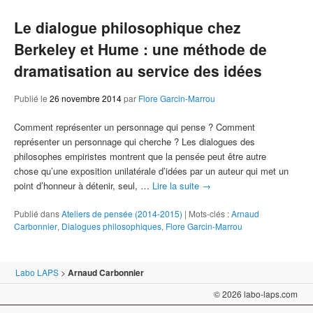
Le dialogue philosophique chez
Berkeley et Hume : une méthode de
dramatisation au service des idées
Publié le
26 novembre 2014
par
Flore Garcin-Marrou
Comment représenter un personnage qui pense ? Comment
représenter un personnage qui cherche ? Les dialogues des
philosophes empiristes montrent que la pensée peut être autre
chose qu’une exposition unilatérale d’idées par un auteur qui met un
point d’honneur à détenir, seul, …
Lire la suite
→
Publié dans
Ateliers de pensée (2014-2015)
|
Mots-clés :
Arnaud
Carbonnier
,
Dialogues philosophiques
,
Flore Garcin-Marrou
Labo LAPS
>
Arnaud Carbonnier
© 2026 labo-laps.com