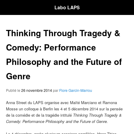
Labo LAPS
Thinking Through Tragedy &
Comedy: Performance
Philosophy and the Future of
Genre
Publié le
26 novembre 2014
par
Flore Garcin-Marrou
Anna Street du LAPS organise avec Maïté Marciano et Ramona
Mosse un colloque à Berlin les 4 et 5 décembre 2014 sur la pensée
de la comédie et de la tragédie intitulé
Thinking Through Tragedy &
Comedy: Performance Philosophy and the Future of Genre.
Le 4 décembre, après plusieurs sessions parallèles, Hans-Thies